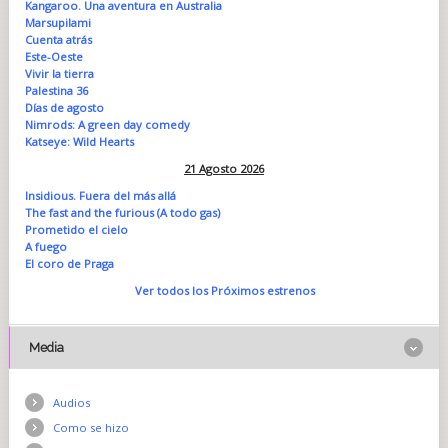
Kangaroo. Una aventura en Australia
Marsupilami
Cuenta atrás
Este-Oeste
Vivir la tierra
Palestina 36
Días de agosto
Nimrods: A green day comedy
Katseye: Wild Hearts
21 Agosto 2026
Insidious. Fuera del más allá
The fast and the furious (A todo gas)
Prometido el cielo
A fuego
El coro de Praga
Ver todos los Próximos estrenos
Media
Audios
Como se hizo