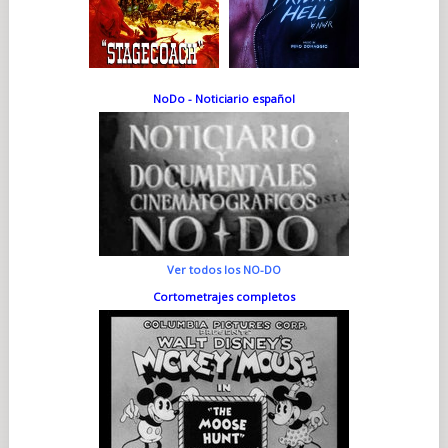
NoDo - Noticiario español
Ver todos los NO-DO
Cortometrajes completos