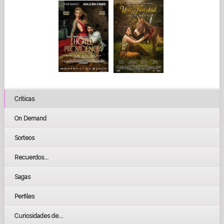
Críticas
On Demand
Sorteos
Recuerdos...
Sagas
Perfiles
Curiosidades de...