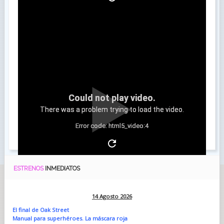
Could not play video.
There was a problem trying to load the video.
Error code: html5_video:4
ESTRENOS
INMEDIATOS
14 Agosto 2026
El final de Oak Street
Manual para superhéroes. La máscara roja