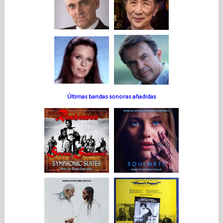
Últimas bandas sonoras añadidas