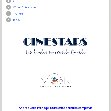
Clips
Vídeo Entrevistas
Trailers
B.s.o.
Ahora puedes ver aquí todas estas películas completas