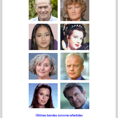
Últimas bandas sonoras añadidas