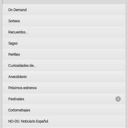
On Demand
Sorteos
Recuerdos...
Sagas
Perfiles
Curiosidades de...
Anecdotario
Próximos estrenos
Festivales
Cortometrajes
LOS OSCARS
GOYAS
NO-DO. Noticiario Español
CÉSAR