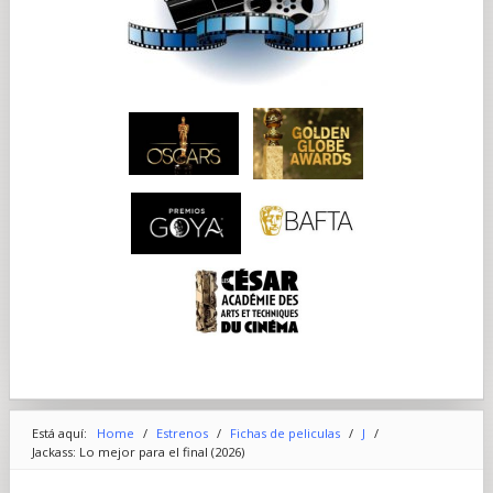
Está aquí:
Home
/
Estrenos
/
Fichas de peliculas
/
J
/
Jackass: Lo mejor para el final (2026)