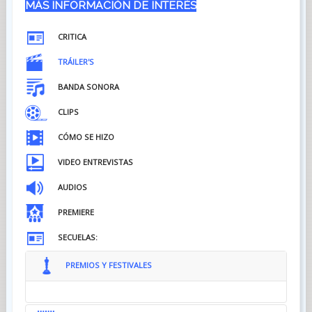
MÁS INFORMACIÓN DE INTERÉS
CRITICA
TRÁILER'S
BANDA SONORA
CLIPS
CÓMO SE HIZO
VIDEO ENTREVISTAS
AUDIOS
PREMIERE
SECUELAS:
PREMIOS Y FESTIVALES