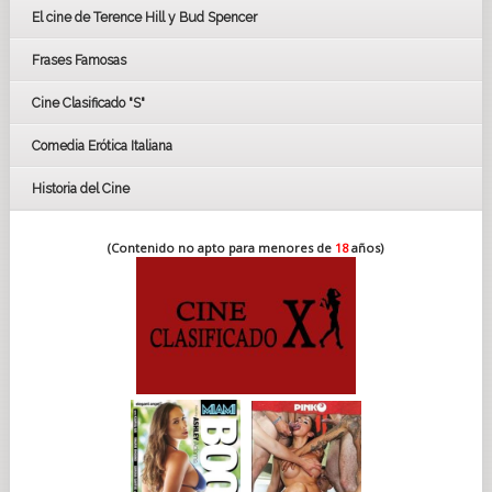
El cine de Terence Hill y Bud Spencer
BAFTA
FESTIVAL DE HUELVA 2019
Frases Famosas
FESTIVAL DE CINE DE SEVILLA 2019
Cine Clasificado "S"
Comedia Erótica Italiana
Historia del Cine
(Contenido no apto para menores de
18
años)