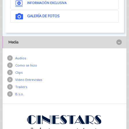
INFORMACIÓN EXCLUSIVA
GALERÍA DE FOTOS
Media
Audios
Como se hizo
Clips
Vídeo Entrevistas
Trailers
B.s.o.