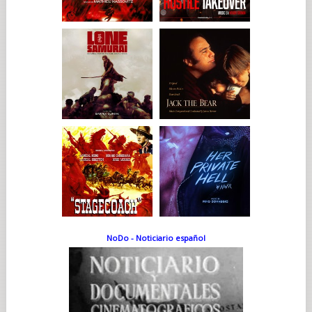
NoDo - Noticiario español