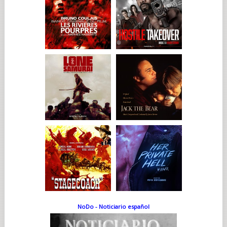
NoDo - Noticiario español