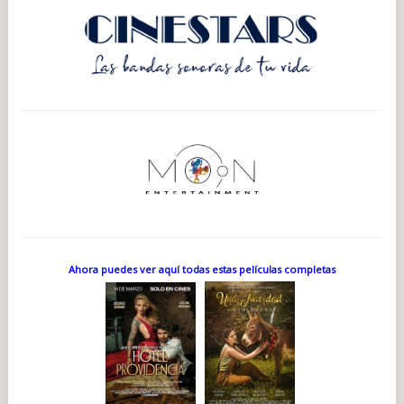
Ahora puedes ver aquí todas estas películas completas