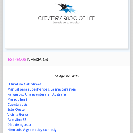
ESTRENOS
INMEDIATOS
14 Agosto 2026
El final de Oak Street
Manual para superhéroes. La máscara roja
Kangaroo. Una aventura en Australia
Marsupilami
Cuenta atrás
Este-Oeste
Vivir la tierra
Palestina 36
Días de agosto
Nimrods: A green day comedy