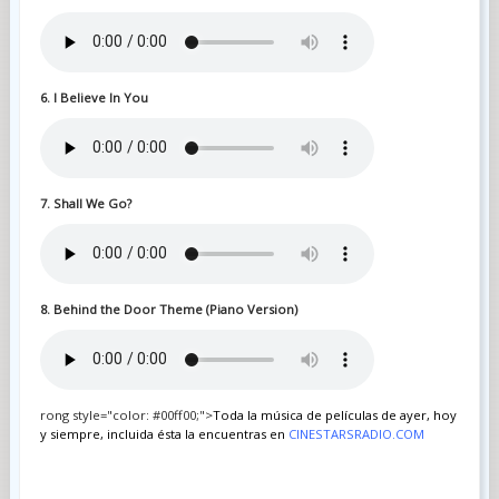
6. I Believe In You
7. Shall We Go?
8. Behind the Door Theme (Piano Version)
rong style="color: #00ff00;">
Toda la música de películas de ayer, hoy
y siempre, incluida ésta la encuentras en
CINESTARSRADIO.COM