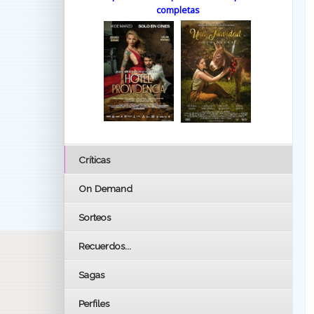
completas
Críticas
On Demand
Sorteos
Recuerdos...
Sagas
Perfiles