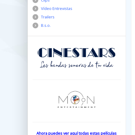
Clips
Vídeo Entrevistas
Trailers
B.s.o.
Ahora puedes ver aquí todas estas películas