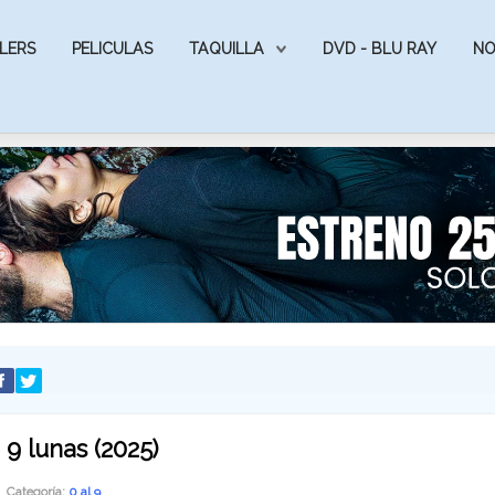
LERS
PELICULAS
TAQUILLA
DVD - BLU RAY
NO
9 lunas (2025)
Categoría:
0 al 9