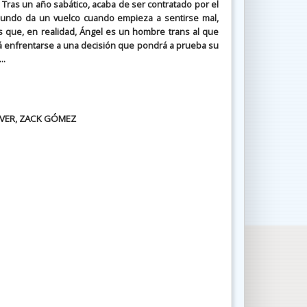
. Tras un año sabático, acaba de ser contratado por el
 mundo da un vuelco cuando empieza a sentirse mal,
es que, en realidad, Ángel es un hombre trans al que
rá enfrentarse a una decisión que pondrá a prueba su
..
NVER, ZACK GÓMEZ