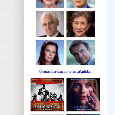
Últimas bandas sonoras añadidas