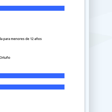
a para menores de 12 años
 Ortuño