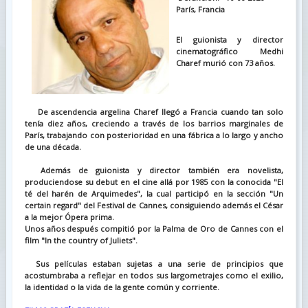
París, Francia
El guionista y director
cinematográfico Medhi
Charef murió con 73 años.
De ascendencia argelina Charef llegó a Francia cuando tan solo
tenía diez años, creciendo a través de los barrios marginales de
París, trabajando con posterioridad en una fábrica a lo largo y ancho
de una década.
Además de guionista y director también era novelista,
produciendose su debut en el cine allá por 1985 con la conocida "El
té del harén de Arquimedes", la cual participó en la sección "Un
certain regard" del Festival de Cannes, consiguiendo además el César
a la mejor Ópera prima.
Unos años después compitió por la Palma de Oro de Cannes con el
film "In the country of Juliets".
Sus películas estaban sujetas a una serie de principios que
acostumbraba a reflejar en todos sus largometrajes como el exilio,
la identidad o la vida de la gente común y corriente.