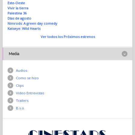
Este-Oeste
Vivir la tierra
Palestina 36
Días de agosto
Nimrods: A green day comedy
Katseye: Wild Hearts
Ver todos los Próximos estrenos
Media
Audios
Como se hizo
Clips
Vídeo Entrevistas
Trailers
B.s.o.