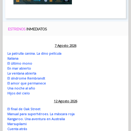
ESTRENOS
INMEDIATOS
7 Agosto 2026
La patrulla canina. La dino película
Italiana
El último mono
En mar abierto
La ventana abierta
El síndrome Rembrandt
El amor que permanece
Una noche al año
Hijos del cielo
12 Agosto 2026
El final de Oak Street
Manual para superhéroes. La máscara roja
Kangaroo. Una aventura en Australia
Marsupilami
Cuenta atrás