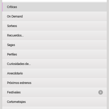
Críticas
On Demand
Sorteos
Recuerdos...
Sagas
Perfiles
Curiosidades de...
Anecdotario
Próximos estrenos
Festivales
Cortometrajes
LOS OSCARS