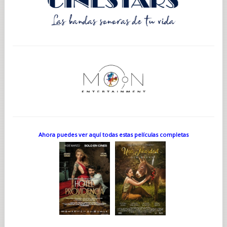
Ahora puedes ver aquí todas estas películas completas