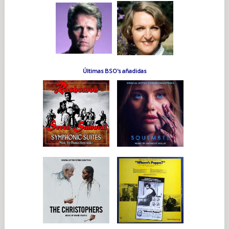
Últimas BSO's añadidas