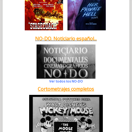
NO-DO. Noticiario español...
Ver todos los NO-DO
Cortometrajes completos