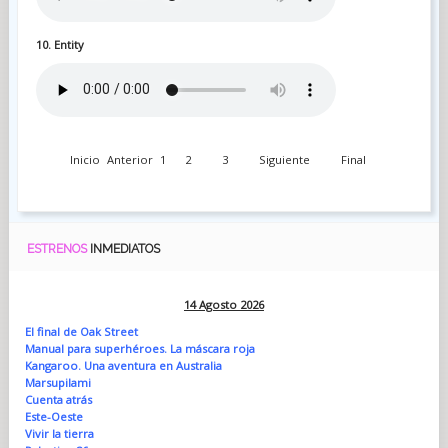
10. Entity
Inicio
Anterior
1
2
3
Siguiente
Final
ESTRENOS
INMEDIATOS
14 Agosto 2026
El final de Oak Street
Manual para superhéroes. La máscara roja
Kangaroo. Una aventura en Australia
Marsupilami
Cuenta atrás
Este-Oeste
Vivir la tierra