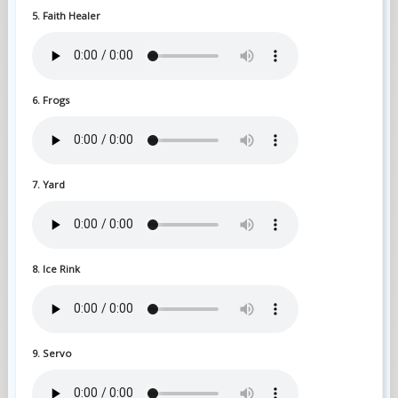
5. Faith Healer
6. Frogs
7. Yard
8. Ice Rink
9. Servo