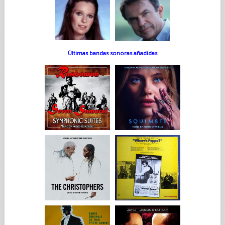
Últimas bandas sonoras añadidas