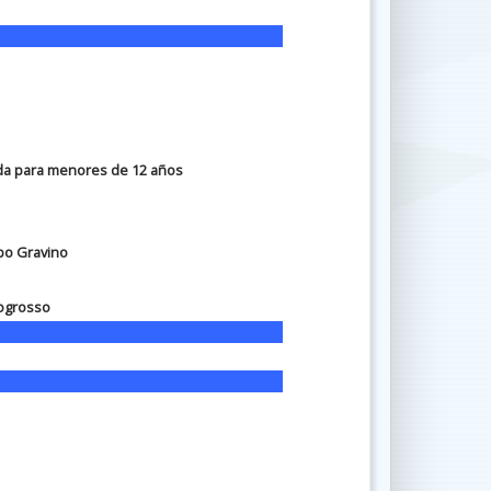
a para menores de 12 años
ppo Gravino
ogrosso