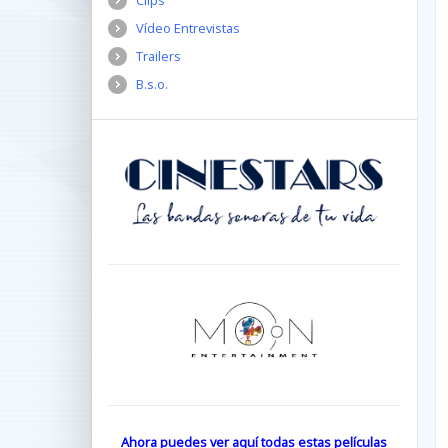
Clips
Vídeo Entrevistas
Trailers
B.s.o.
Ahora puedes ver aquí todas estas películas