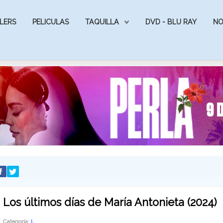
LERS
PELICULAS
TAQUILLA
DVD - BLU RAY
NO
Los últimos días de María Antonieta (2024)
Categoría:
L