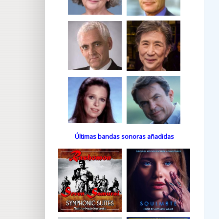
Últimas bandas sonoras añadidas