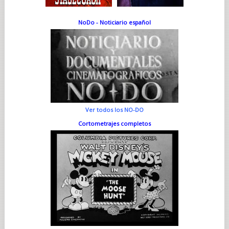
NoDo - Noticiario español
Ver todos los NO-DO
Cortometrajes completos