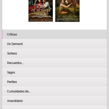
Críticas
On Demand
Sorteos
Recuerdos...
Sagas
Perfiles
Curiosidades de...
Anecdotario