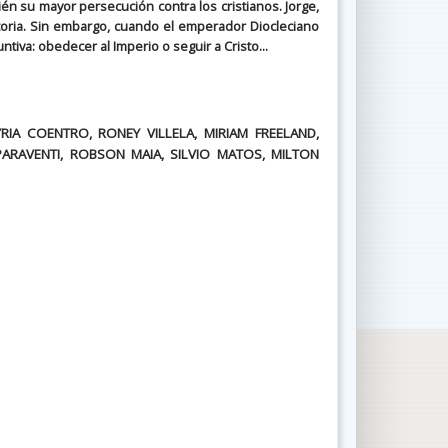
n su mayor persecución contra los cristianos. Jorge,
victoria. Sin embargo, cuando el emperador Diocleciano
untiva: obedecer al Imperio o seguir a Cristo...
A COENTRO, RONEY VILLELA, MIRIAM FREELAND,
ARAVENTI, ROBSON MAIA, SILVIO MATOS, MILTON