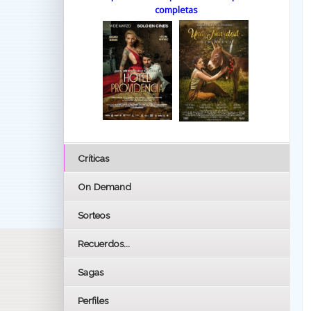
completas
Críticas
On Demand
Sorteos
Recuerdos...
Sagas
Perfiles