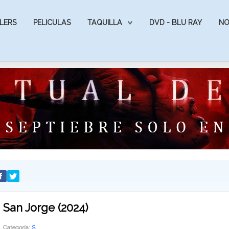
LERS
PELICULAS
TAQUILLA
DVD - BLU RAY
NO
San Jorge (2024)
Categoría:
S