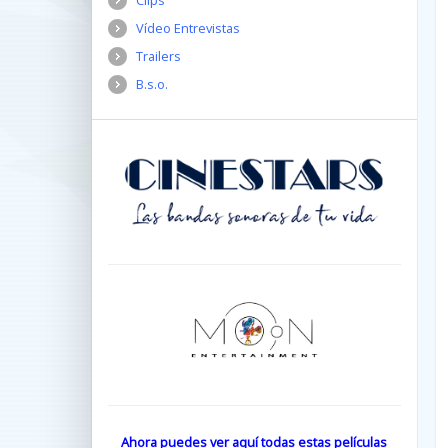
Clips
Vídeo Entrevistas
Trailers
B.s.o.
Ahora puedes ver aquí todas estas películas