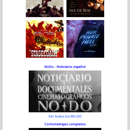
NoDo - Noticiario español
Ver todos los NO-DO
Cortometrajes completos