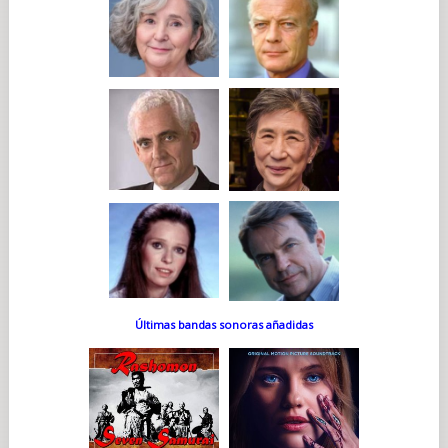
Últimas bandas sonoras añadidas