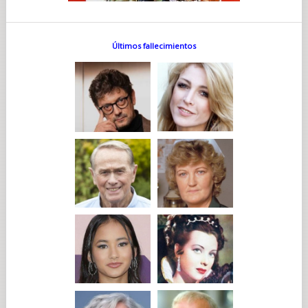
Últimos fallecimientos