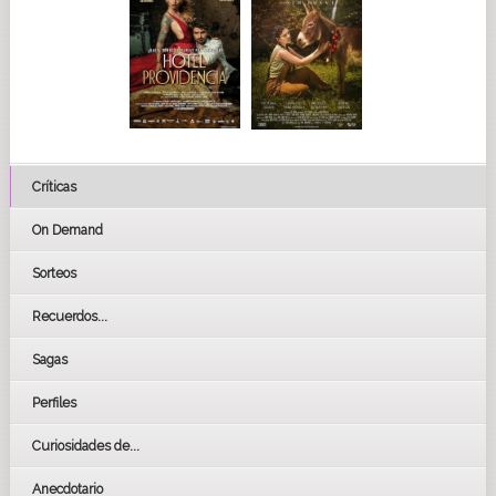
Críticas
On Demand
Sorteos
Recuerdos...
Sagas
Perfiles
Curiosidades de...
Anecdotario