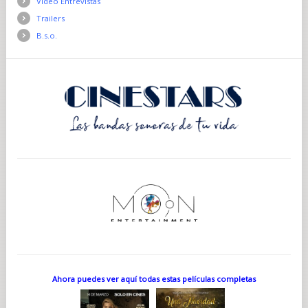
Vídeo Entrevistas
Trailers
B.s.o.
Ahora puedes ver aquí todas estas películas completas