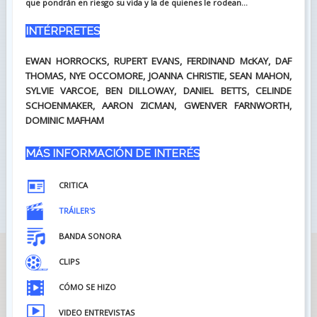
que pondrán en riesgo su vida y la de quienes le rodean...
INTÉRPRETES
EWAN HORROCKS, RUPERT EVANS, FERDINAND McKAY, DAF
THOMAS, NYE OCCOMORE, JOANNA CHRISTIE, SEAN MAHON,
SYLVIE VARCOE, BEN DILLOWAY, DANIEL BETTS, CELINDE
SCHOENMAKER, AARON ZICMAN, GWENVER FARNWORTH,
DOMINIC MAFHAM
MÁS INFORMACIÓN DE INTERÉS
CRITICA
TRÁILER'S
BANDA SONORA
CLIPS
CÓMO SE HIZO
VIDEO ENTREVISTAS