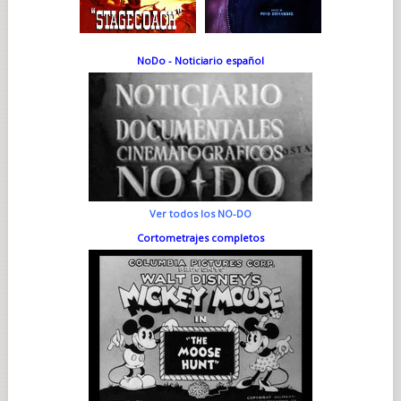
NoDo - Noticiario español
Ver todos los NO-DO
Cortometrajes completos