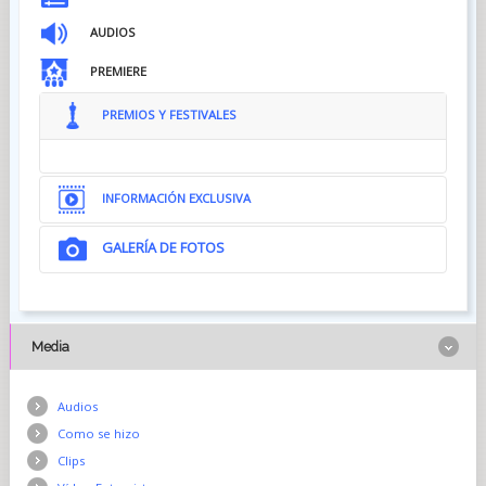
AUDIOS
PREMIERE
PREMIOS Y FESTIVALES
INFORMACIÓN EXCLUSIVA
GALERÍA DE FOTOS
Media
Audios
Como se hizo
Clips