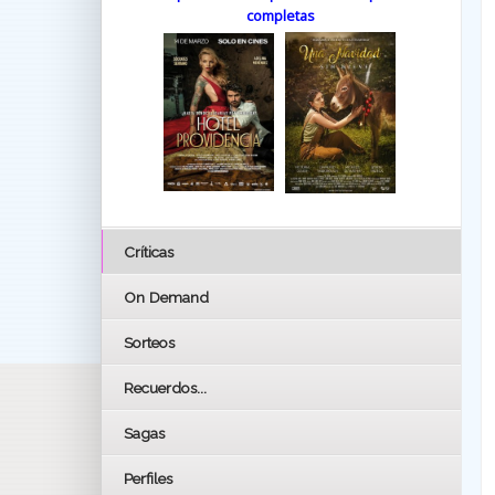
completas
Críticas
On Demand
Sorteos
Recuerdos...
Sagas
Perfiles