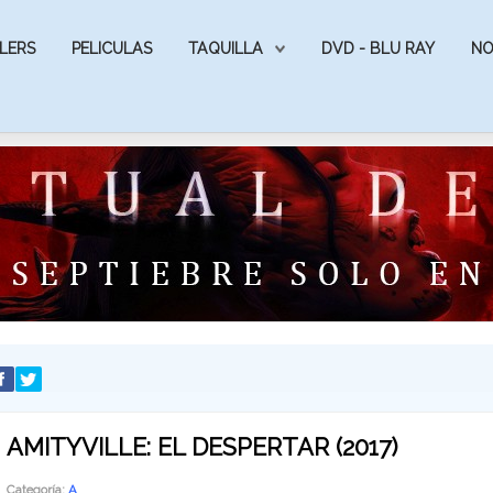
LERS
PELICULAS
TAQUILLA
DVD - BLU RAY
NO
AMITYVILLE: EL DESPERTAR (2017)
Categoría:
A