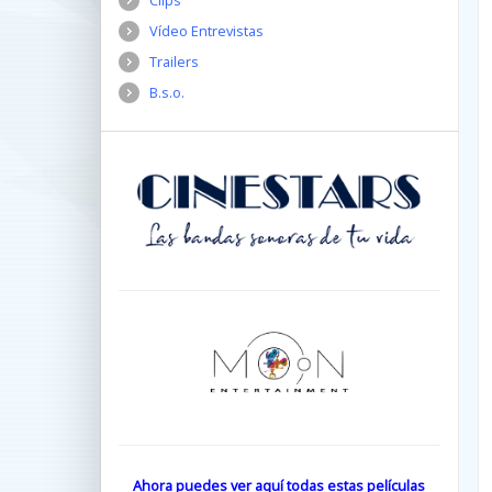
Clips
Vídeo Entrevistas
Trailers
B.s.o.
Ahora puedes ver aquí todas estas películas