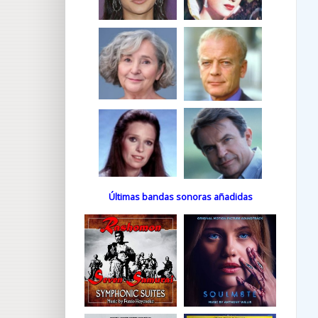
Últimas bandas sonoras añadidas