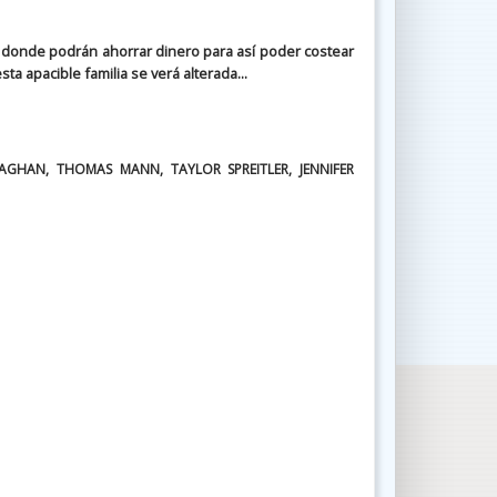
donde podrán ahorrar dinero para así poder costear
ta apacible familia se verá alterada...
AGHAN, THOMAS MANN, TAYLOR SPREITLER, JENNIFER