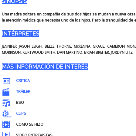
SINOPSIS
Una madre soltera en compañía de sus dos hijos se mudan a nueva casa 
la atención médica que necesita uno de los hijos. Pero la tranquilidad de es
INTÉRPRETES
JENNIFER JASON LEIGH, BELLE THORNE, McKENNA GRACE, CAMERON MON
MORRISON, KURTWOOD SMITH, DAN MARTINO, BRIAN BREITER, JORDYN UTZ
MÁS INFORMACIÓN DE INTERÉS
CRITICA
TRÁILER
BSO
CLIPS
CÓMO SE HIZO
VIDEO ENTREVISTAS