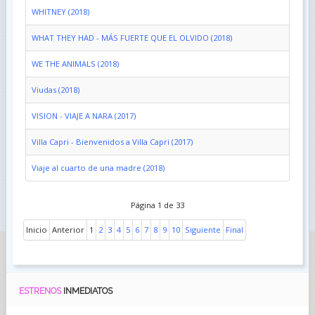
WHITNEY (2018)
WHAT THEY HAD - MÁS FUERTE QUE EL OLVIDO (2018)
WE THE ANIMALS (2018)
Viudas (2018)
VISION - VIAJE A NARA (2017)
Villa Capri - Bienvenidos a Villa Capri (2017)
Viaje al cuarto de una madre (2018)
Página 1 de 33
Inicio
Anterior
1
2
3
4
5
6
7
8
9
10
Siguiente
Final
ESTRENOS
INMEDIATOS