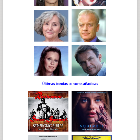
Últimas bandas sonoras añadidas