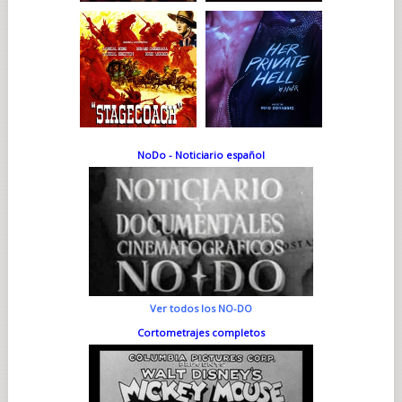
NoDo - Noticiario español
Ver todos los NO-DO
Cortometrajes completos