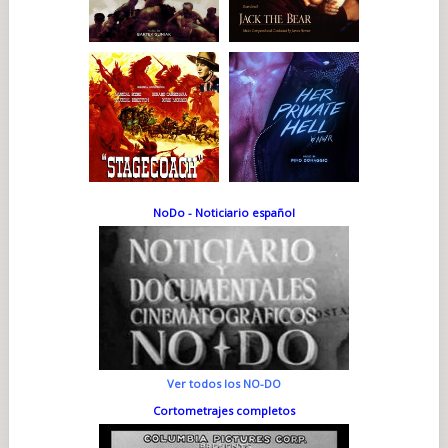
NoDo - Noticiario español
Ver todos los NO-DO
Cortometrajes completos