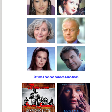
Últimas bandas sonoras añadidas