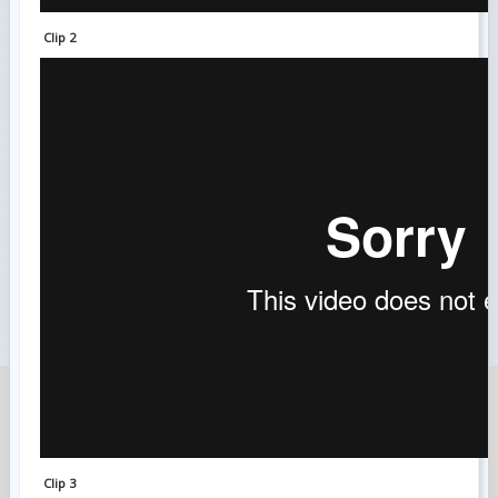
Clip 2
Clip 3