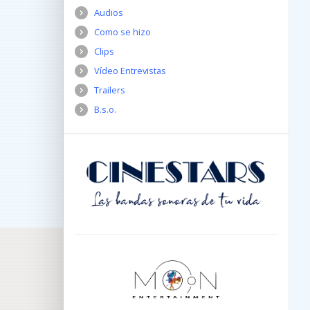
Audios
Como se hizo
Clips
Vídeo Entrevistas
Trailers
B.s.o.