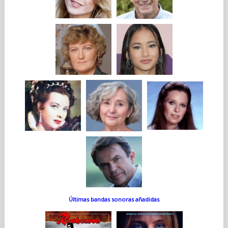
Últimas bandas sonoras añadidas