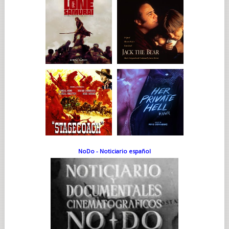
NoDo - Noticiario español