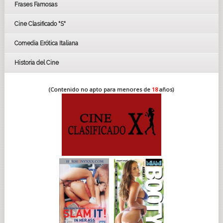
Frases Famosas
FESTIVAL DE CINE DE SEVILLA 2019
Cine Clasificado "S"
Comedia Erótica Italiana
Historia del Cine
(Contenido no apto para menores de
18
años)