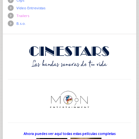
Clips
Vídeo Entrevistas
Trailers
B.s.o.
Ahora puedes ver aquí todas estas películas completas