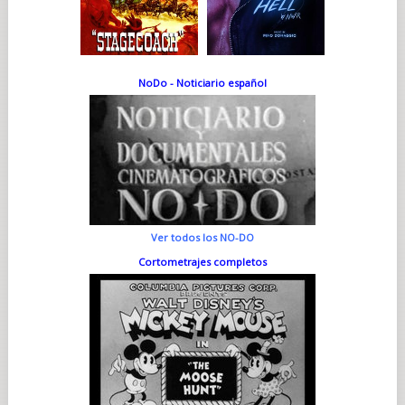
NoDo - Noticiario español
Ver todos los NO-DO
Cortometrajes completos