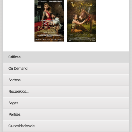
Críticas
On Demand
Sorteos
Recuerdos...
Sagas
Perfiles
Curiosidades de...