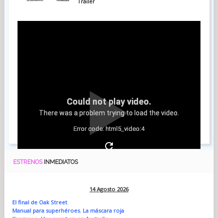
Tráiler
Could not play video.
There was a problem trying to load the video.
Error code: html5_video:4
ESTRENOS
INMEDIATOS
14 Agosto 2026
El final de Oak Street
Manual para superhéroes. La máscara roja