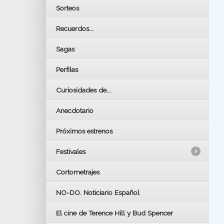
Sorteos
Recuerdos...
Sagas
Perfiles
Curiosidades de...
Anecdotario
Próximos estrenos
Festivales
Cortometrajes
LOS OSCARS
GOYAS
NO-DO. Noticiario Español
CÉSAR
El cine de Terence Hill y Bud Spencer
BAFTA