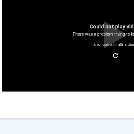
Could not play vi
There was a problem trying to lo
Error code: html5_video