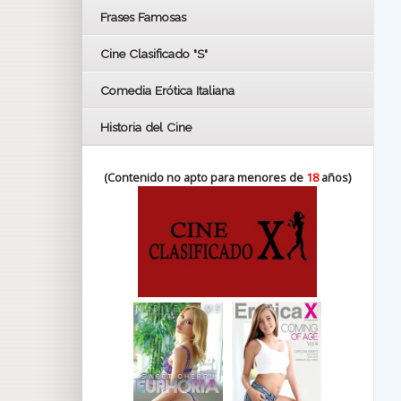
FESTIVAL DE HUELVA 2019
Frases Famosas
FESTIVAL DE CINE DE SEVILLA 2019
Cine Clasificado "S"
Comedia Erótica Italiana
Historia del Cine
(Contenido no apto para menores de
18
años)