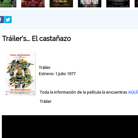
Tráiler's... El castañazo
Tráiler
Estreno: 1 Julio 1977
Toda la información de la película la encuentras
AQUÍ
Tráiler