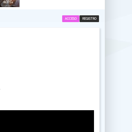
ACCESO
REGISTRO
.