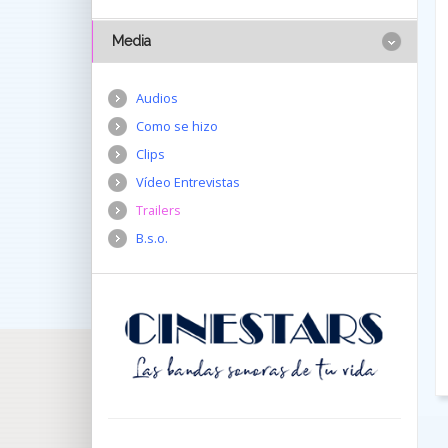
Media
Audios
Como se hizo
Clips
Vídeo Entrevistas
Trailers
B.s.o.