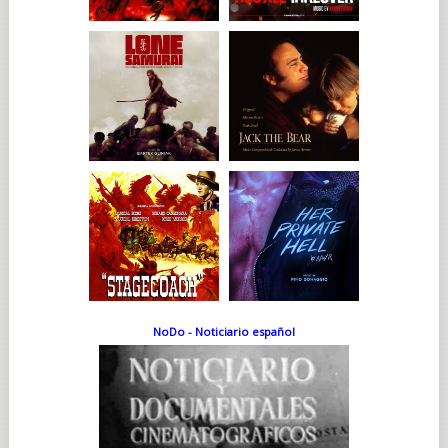
NoDo - Noticiario español