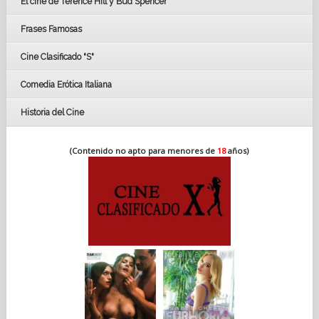
El cine de Terence Hill y Bud Spencer
BAFTA
FESTIVAL DE HUELVA 2019
Frases Famosas
FESTIVAL DE CINE DE SEVILLA 2019
Cine Clasificado "S"
Comedia Erótica Italiana
Historia del Cine
(Contenido no apto para menores de
18
años)