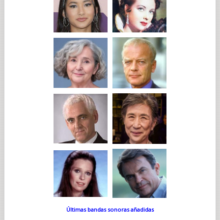
Últimas bandas sonoras añadidas