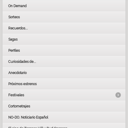
On Demand
Sorteos
Recuerdos...
Sagas
Perfiles
Curiosidades de...
Anecdotario
Próximos estrenos
Festivales
Cortometrajes
LOS OSCARS
GOYAS
NO-DO. Noticiario Español
CÉSAR