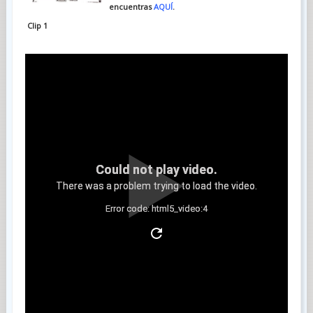
encuentras
AQUÍ
.
Clip 1
Could not play video.
There was a problem trying to load the video.
Error code: html5_video:4
Clip 2