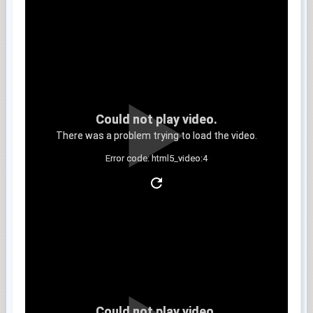
Could not play video.
There was a problem trying to load the video.
Error code: html5_video:4
Clip 5
Could not play video.