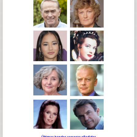
Últimas bandas sonoras añadidas