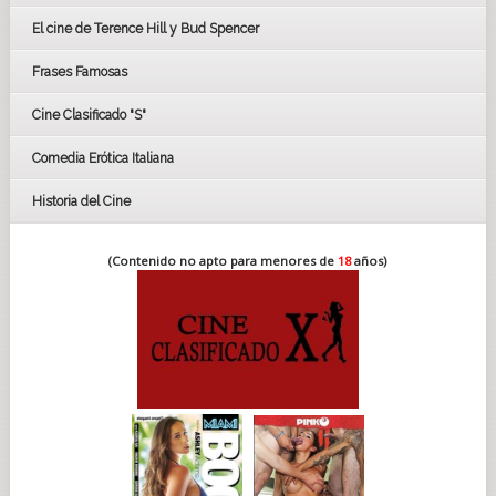
CÉSAR
El cine de Terence Hill y Bud Spencer
BAFTA
FESTIVAL DE HUELVA 2019
Frases Famosas
FESTIVAL DE CINE DE SEVILLA 2019
Cine Clasificado "S"
Comedia Erótica Italiana
Historia del Cine
(Contenido no apto para menores de
18
años)