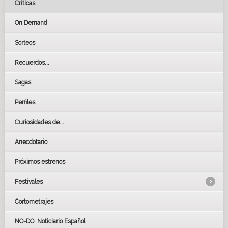
Críticas
On Demand
Sorteos
Recuerdos...
Sagas
Perfiles
Curiosidades de...
Anecdotario
Próximos estrenos
Festivales
Cortometrajes
LOS OSCARS
GOYAS
NO-DO. Noticiario Español