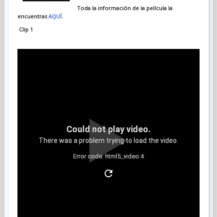
Toda la información de la película la
encuentras
AQUÍ
.
Clip 1
Could not play video.
There was a problem trying to load the video.
Error code: html5_video:4
Clip 2