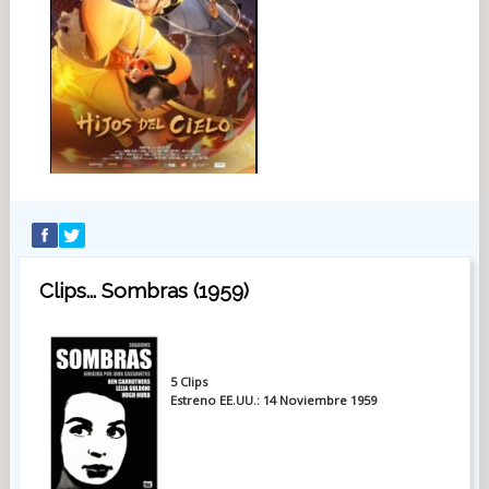
Clips... Sombras (1959)
5 Clips
Estreno EE.UU.: 14 Noviembre 1959