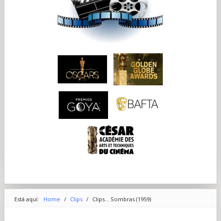
Está aquí:
Home
/
Clips
/
Clips... Sombras (1959)