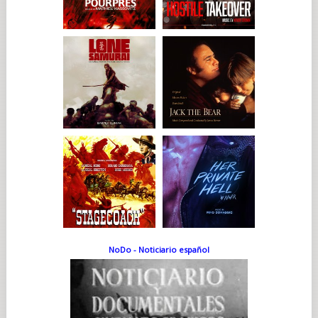
NoDo - Noticiario español