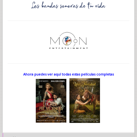
Ahora puedes ver aquí todas estas películas completas