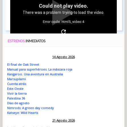
Could not play video.
There was a problem trying to load the video.
Error code: html5_video:4
ESTRENOS
INMEDIATOS
14 Agosto 2026
El final de Oak Street
Manual para superhéroes. La máscara roja
Kangaroo. Una aventura en Australia
Marsupilami
Cuenta atrás
Este-Oeste
Vivir la tierra
Palestina 36
Días de agosto
Nimrods: A green day comedy
Katseye: Wild Hearts
21 Agosto 2026