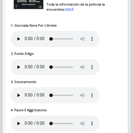
Toda la información de la película la
encuentras
AQUÍ
.
1. Giornata Nera Per L’Ariete
2. Punte D’Ago
3. Severamente
4. Paura E Aggressione