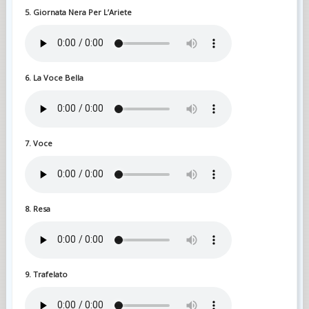
5. Giornata Nera Per L’Ariete
6. La Voce Bella
7. Voce
8. Resa
9. Trafelato