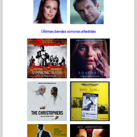
Últimas bandas sonoras añadidas