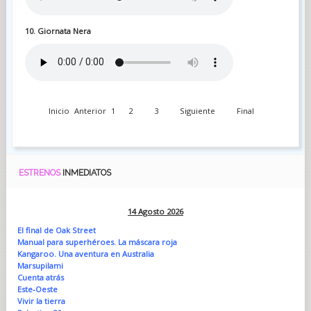
10. Giornata Nera
Inicio
Anterior
1
2
3
Siguiente
Final
ESTRENOS
INMEDIATOS
14 Agosto 2026
El final de Oak Street
Manual para superhéroes. La máscara roja
Kangaroo. Una aventura en Australia
Marsupilami
Cuenta atrás
Este-Oeste
Vivir la tierra