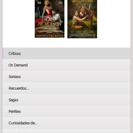
Críticas
On Demand
Sorteos
Recuerdos...
Sagas
Perfiles
Curiosidades de...