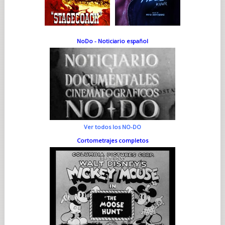
NoDo - Noticiario español
Ver todos los NO-DO
Cortometrajes completos