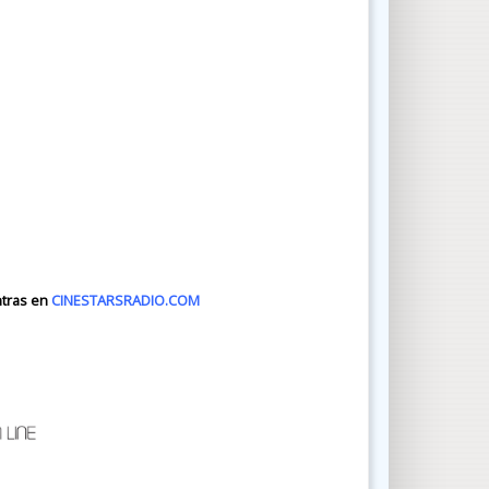
ntras en
CINESTARSRADIO.COM