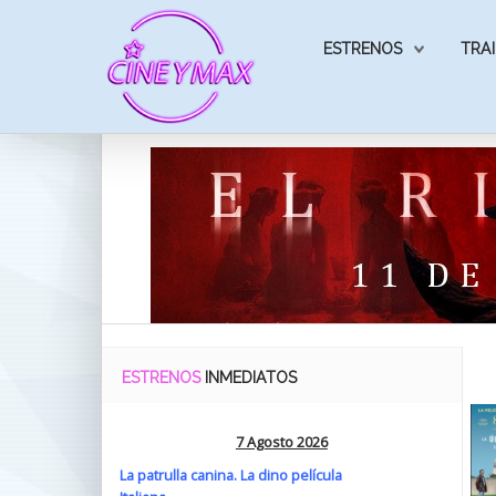
ESTRENOS
TRAI
ESTRENOS
INMEDIATOS
7 Agosto 2026
La patrulla canina. La dino película