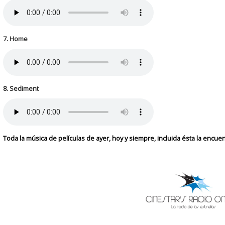
7. Home
8. Sediment
Toda la música de películas de ayer, hoy y siempre, incluida ésta la encue