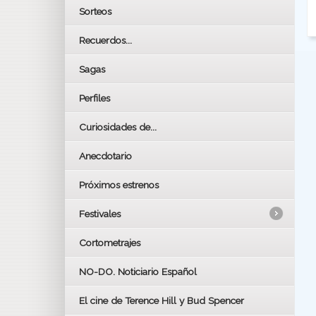
Sorteos
Recuerdos...
Sagas
Perfiles
Curiosidades de...
Anecdotario
Próximos estrenos
Festivales
Cortometrajes
LOS OSCARS
GOYAS
NO-DO. Noticiario Español
CÉSAR
El cine de Terence Hill y Bud Spencer
BAFTA