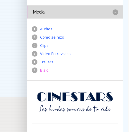
Media
Audios
Como se hizo
Clips
Vídeo Entrevistas
Trailers
B.s.o.