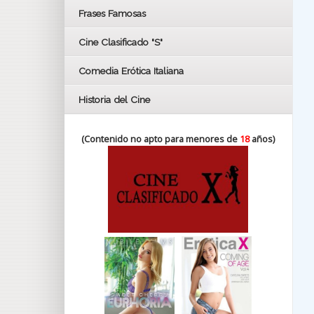
FESTIVAL DE HUELVA 2019
Frases Famosas
FESTIVAL DE CINE DE SEVILLA 2019
Cine Clasificado "S"
Comedia Erótica Italiana
Historia del Cine
(Contenido no apto para menores de
18
años)