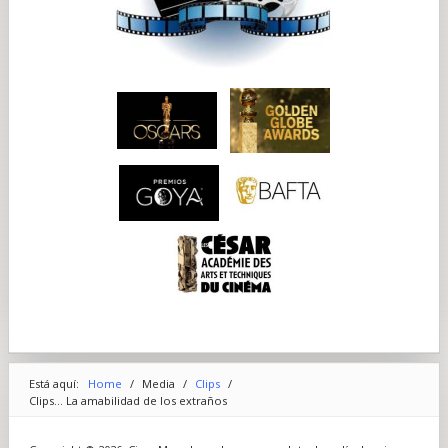
Está aquí:
Home
/
Media
/
Clips
/
Clips... La amabilidad de los extraños