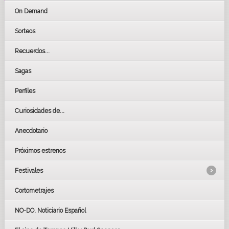
On Demand
Sorteos
Recuerdos...
Sagas
Perfiles
Curiosidades de...
Anecdotario
Próximos estrenos
Festivales
Cortometrajes
LOS OSCARS
GOYAS
NO-DO. Noticiario Español
CÉSAR