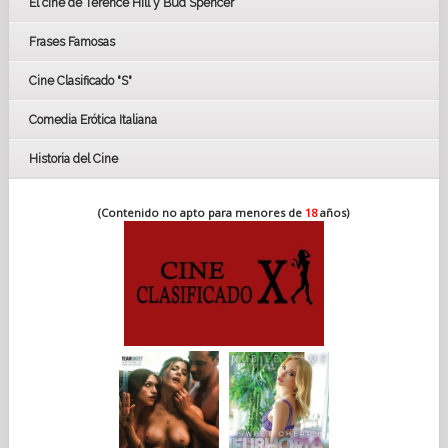
El cine de Terence Hill y Bud Spencer
BAFTA
FESTIVAL DE HUELVA 2019
Frases Famosas
FESTIVAL DE CINE DE SEVILLA 2019
Cine Clasificado "S"
Comedia Erótica Italiana
Historia del Cine
(Contenido no apto para menores de
18
años)