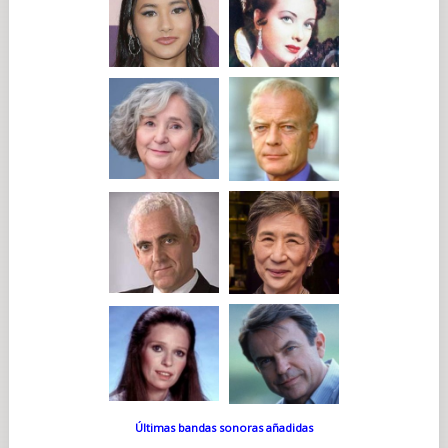
Últimas bandas sonoras añadidas