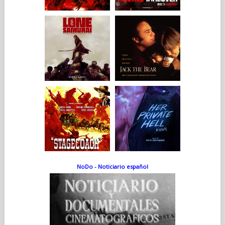
NoDo - Noticiario español