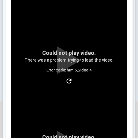
Could not play video.
There was a problem trying to load the video.
Error code: html5_video:4
Clip 3
Could not play video.