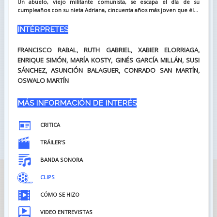
Un abuelo, viejo militante comunista, se escapa el día de su
cumpleaños con su nieta Adriana, cincuenta años más joven que él...
INTÉRPRETES
FRANCISCO RABAL, RUTH GABRIEL, XABIER ELORRIAGA,
ENRIQUE SIMÓN, MARÍA KOSTY, GINÉS GARCÍA MILLÁN, SUSI
SÁNCHEZ, ASUNCIÓN BALAGUER, CONRADO SAN MARTÍN,
OSWALO MARTÍN
MÁS INFORMACIÓN DE INTERÉS
CRITICA
TRÁILER'S
BANDA SONORA
CLIPS
CÓMO SE HIZO
VIDEO ENTREVISTAS