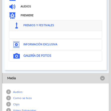
AUDIOS
PREMIERE
PREMIOS Y FESTIVALES
INFORMACIÓN EXCLUSIVA
GALERÍA DE FOTOS
Media
Audios
Como se hizo
Clips
Vídeo Entrevistas