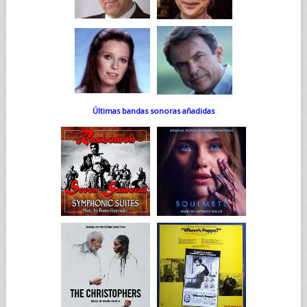
Últimas bandas sonoras añadidas