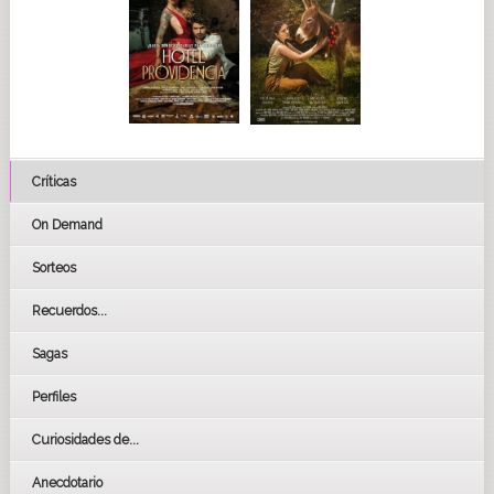
Críticas
On Demand
Sorteos
Recuerdos...
Sagas
Perfiles
Curiosidades de...
Anecdotario