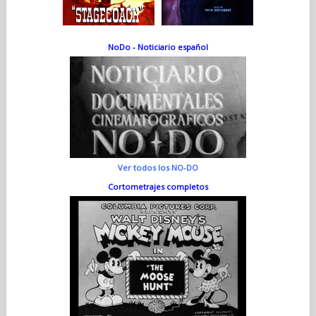
NoDo - Noticiario español
Ver todos los NO-DO
Cortometrajes completos