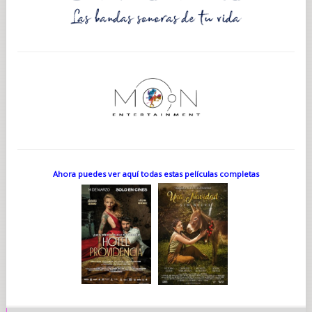
Ahora puedes ver aquí todas estas películas completas