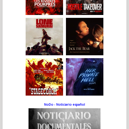
NoDo - Noticiario español