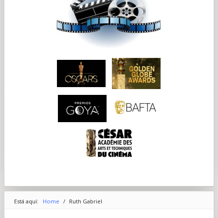
Está aquí:
Home
/
Ruth Gabriel