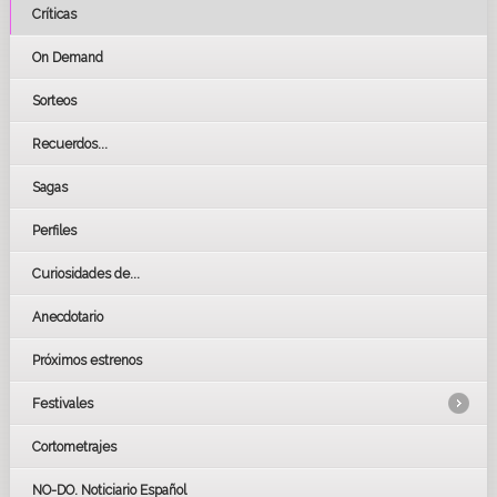
Críticas
On Demand
Sorteos
Recuerdos...
Sagas
Perfiles
Curiosidades de...
Anecdotario
Próximos estrenos
Festivales
Cortometrajes
LOS OSCARS
GOYAS
NO-DO. Noticiario Español