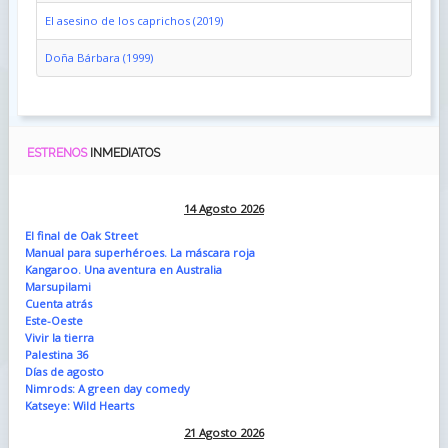
El asesino de los caprichos (2019)
Doña Bárbara (1999)
ESTRENOS
INMEDIATOS
14 Agosto 2026
El final de Oak Street
Manual para superhéroes. La máscara roja
Kangaroo. Una aventura en Australia
Marsupilami
Cuenta atrás
Este-Oeste
Vivir la tierra
Palestina 36
Días de agosto
Nimrods: A green day comedy
Katseye: Wild Hearts
21 Agosto 2026