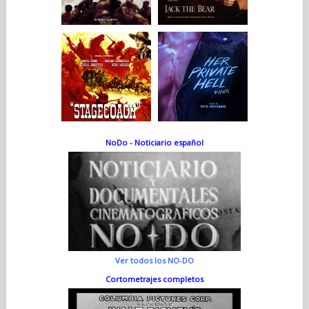
NoDo - Noticiario español
Ver todos los NO-DO
Cortometrajes completos