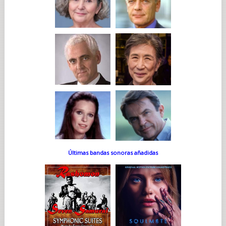
Últimas bandas sonoras añadidas