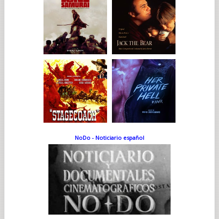
NoDo - Noticiario español