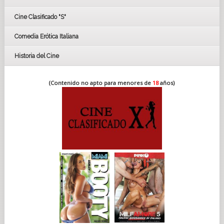
FESTIVAL DE CINE DE SEVILLA 2019
Cine Clasificado "S"
Comedia Erótica Italiana
Historia del Cine
(Contenido no apto para menores de
18
años)