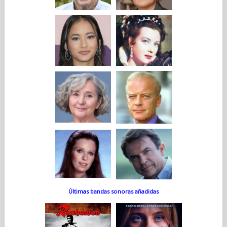
Últimas bandas sonoras añadidas