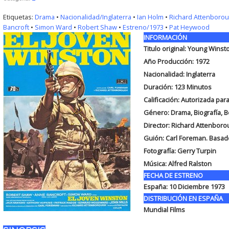
Etiquetas:
Drama
•
Nacionalidad/Inglaterra
•
Ian Holm
•
Richard Attenboro
Bancroft
•
Simon Ward
•
Robert Shaw
•
Estreno/1973
•
Pat Heywood
INFORMACIÓN
Titulo original: Young Winst
Año Producción: 1972
Nacionalidad: Inglaterra
Duración: 123
Minutos
Calificación: Autorizada par
Género: Drama, Biografía, B
Director: Richard Attenbor
Guión: Carl Foreman. Basado
Fotografía: Gerry Turpin
Música: Alfred Ralston
FECHA DE ESTRENO
España: 10 Diciembre 1973
DISTRIBUCIÓN EN ESPAÑA
Mundial Films