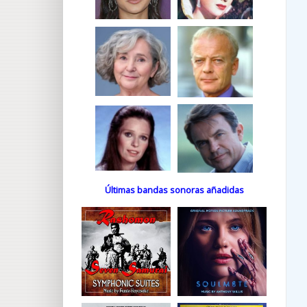
Últimas bandas sonoras añadidas