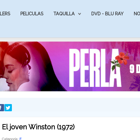
LERS
PELICULAS
TAQUILLA
DVD - BLU RAY
NO
El joven Winston (1972)
Categoría:
E