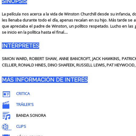
SINOPSIS
La película nos acerca a la vida de Winston Churchill desde su infancia
les llenaba durante todo el día, apenas recaían en su hijo. Más tarde se 
que apreciaba el padre de Winston, un político respetado. Lucho en las
se inicio en la política hasta el final....
INTÉRPRETES
SIMON WARD, ROBERT SHAW, ANNE BANCROFT, JACK HAWKINS, PATRI
CELLIER, RONALD HINES, DINO SHAFEEK, RUSSELL LEWIS, PAT HEYWOOD,
MÁS INFORMACIÓN DE INTERÉS
CRITICA
TRÁILER'S
BANDA SONORA
CLIPS