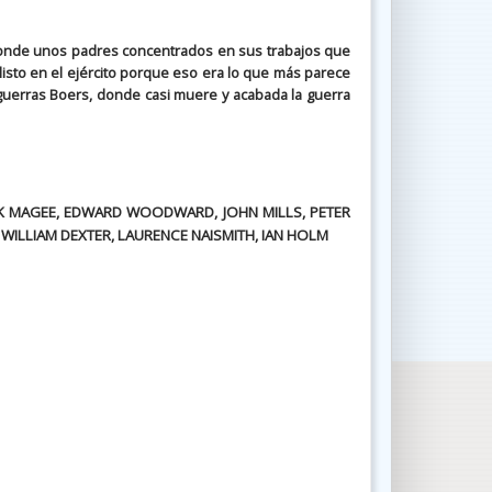
, donde unos padres concentrados en sus trabajos que
alisto en el ejército porque eso era lo que más parece
 guerras Boers, donde casi muere y acabada la guerra
CK MAGEE, EDWARD WOODWARD, JOHN MILLS, PETER
 WILLIAM DEXTER, LAURENCE NAISMITH, IAN HOLM