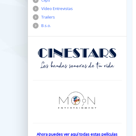
Clips
Vídeo Entrevistas
Trailers
B.s.o.
Ahora puedes ver aquí todas estas películas