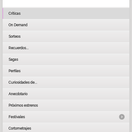
Críticas
On Demand
Sorteos
Recuerdos...
Sagas
Perfiles
Curiosidades de...
Anecdotario
Próximos estrenos
Festivales
Cortometrajes
LOS OSCARS