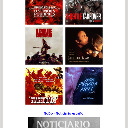
NoDo - Noticiario español