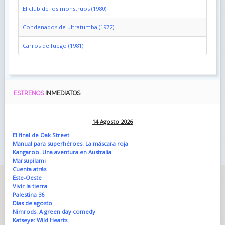
El club de los monstruos (1980)
Condenados de ultratumba (1972)
Carros de fuego (1981)
ESTRENOS
INMEDIATOS
14 Agosto 2026
El final de Oak Street
Manual para superhéroes. La máscara roja
Kangaroo. Una aventura en Australia
Marsupilami
Cuenta atrás
Este-Oeste
Vivir la tierra
Palestina 36
Días de agosto
Nimrods: A green day comedy
Katseye: Wild Hearts