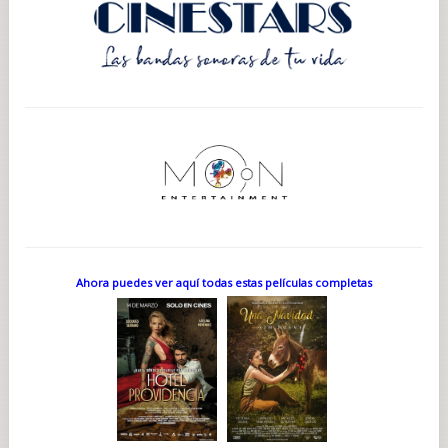
Ahora puedes ver aquí todas estas películas completas