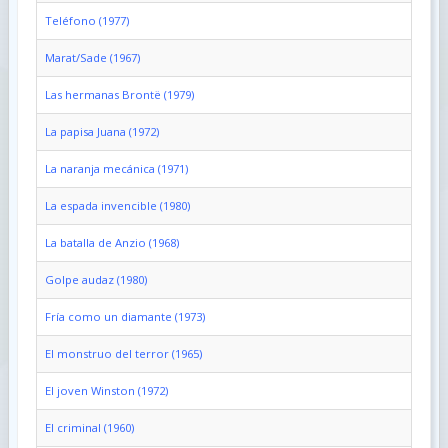
Teléfono (1977)
Marat/Sade (1967)
Las hermanas Brontë (1979)
La papisa Juana (1972)
La naranja mecánica (1971)
La espada invencible (1980)
La batalla de Anzio (1968)
Golpe audaz (1980)
Fría como un diamante (1973)
El monstruo del terror (1965)
El joven Winston (1972)
El criminal (1960)