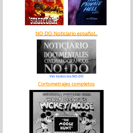
NO-DO. Noticiario español...
Ver todos los NO-DO
Cortometrajes completos