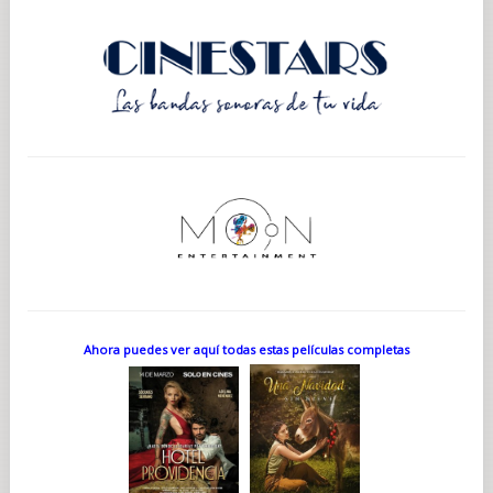
Ahora puedes ver aquí todas estas películas completas