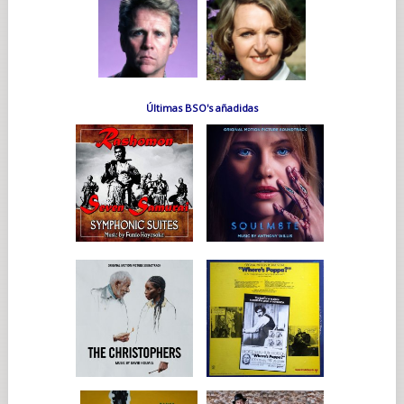
Últimas BSO's añadidas