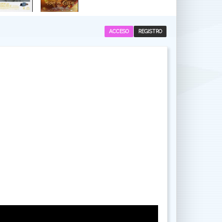
ACCESO
REGISTRO