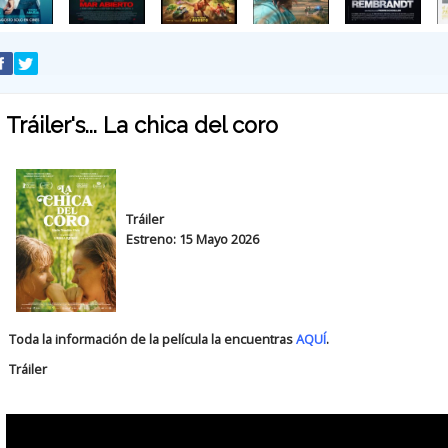
Tráiler's... La chica del coro
Tráiler
Estreno: 15 Mayo 2026
Toda la información de la película la encuentras
AQUÍ
.
Tráiler