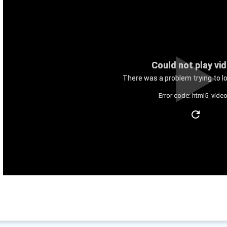
Could not play vi
There was a problem trying to lo
Error code: html5_video