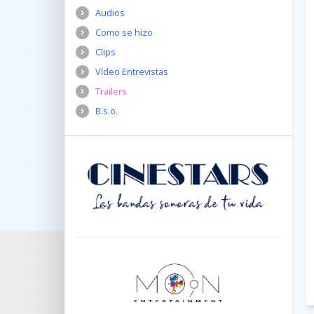
Audios
Como se hizo
Clips
Vídeo Entrevistas
Trailers
B.s.o.