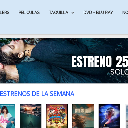
LERS
PELICULAS
TAQUILLA
DVD - BLU RAY
NO
ESTRENOS DE LA SEMANA