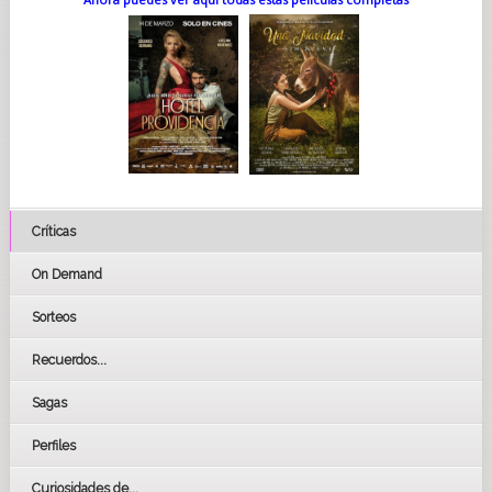
Críticas
On Demand
Sorteos
Recuerdos...
Sagas
Perfiles
Curiosidades de...