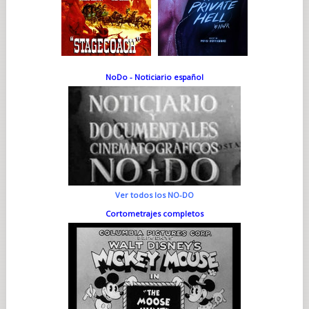
NoDo - Noticiario español
Ver todos los NO-DO
Cortometrajes completos