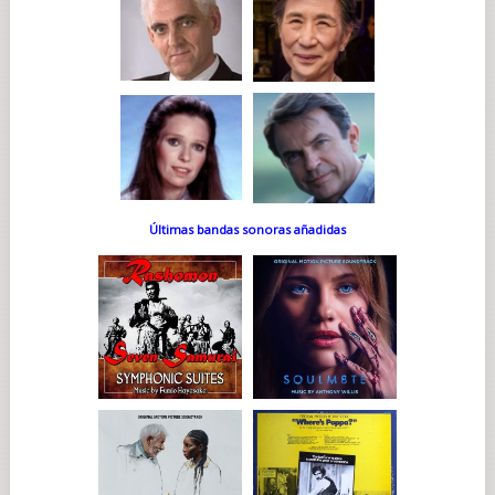
Últimas bandas sonoras añadidas