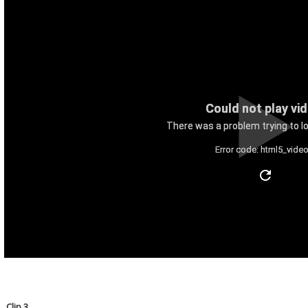
Could not play vi
There was a problem trying to lo
Error code: html5_video
Clip 3