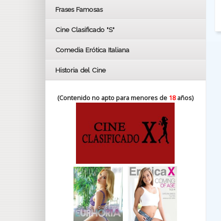
FESTIVAL DE HUELVA 2019
Frases Famosas
FESTIVAL DE CINE DE SEVILLA 2019
Cine Clasificado "S"
Comedia Erótica Italiana
Historia del Cine
(Contenido no apto para menores de
18
años)