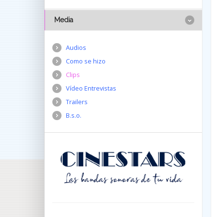
Media
Audios
Como se hizo
Clips
Vídeo Entrevistas
Trailers
B.s.o.