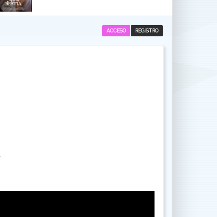
ACCESO
REGISTRO
.