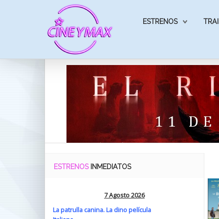
ESTRENOS
TRAI
ESTRENOS
INMEDIATOS
7 Agosto 2026
La patrulla canina. La dino película