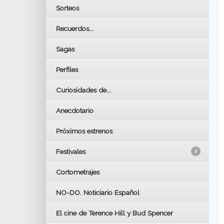
Sorteos
Recuerdos...
Sagas
Perfiles
Curiosidades de...
Anecdotario
Próximos estrenos
Festivales
Cortometrajes
LOS OSCARS
GOYAS
NO-DO. Noticiario Español
CÉSAR
El cine de Terence Hill y Bud Spencer
BAFTA