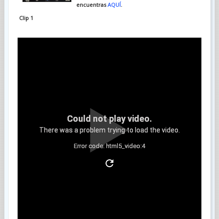
encuentras
AQUÍ
.
Clip 1
Could not play video.
There was a problem trying to load the video.
Error code: html5_video:4
Clip 2