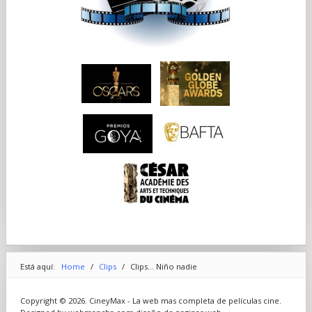
Está aquí:
Home
/
Clips
/
Clips... Niño nadie
Copyright © 2026. CineyMax - La web mas completa de películas cine.