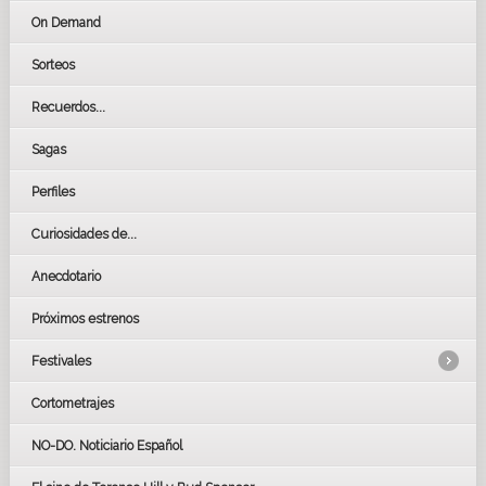
On Demand
Sorteos
Recuerdos...
Sagas
Perfiles
Curiosidades de...
Anecdotario
Próximos estrenos
Festivales
Cortometrajes
LOS OSCARS
GOYAS
NO-DO. Noticiario Español
CÉSAR