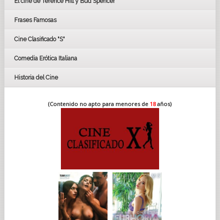
El cine de Terence Hill y Bud Spencer
BAFTA
FESTIVAL DE HUELVA 2019
Frases Famosas
FESTIVAL DE CINE DE SEVILLA 2019
Cine Clasificado "S"
Comedia Erótica Italiana
Historia del Cine
(Contenido no apto para menores de
18
años)