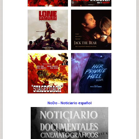
NoDo - Noticiario español