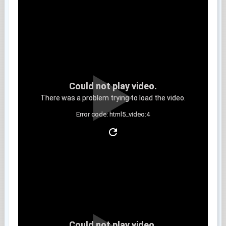
Could not play video.
There was a problem trying to load the video.
Error code: html5_video:4
Clip 5
Could not play video.