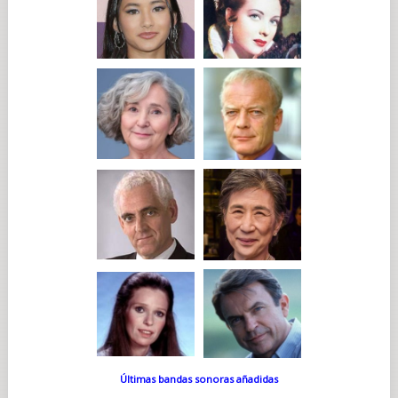
Últimas bandas sonoras añadidas