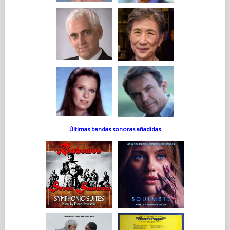
Últimas bandas sonoras añadidas