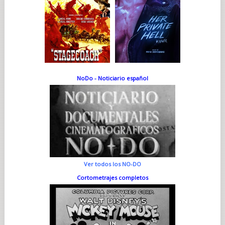
NoDo - Noticiario español
Ver todos los NO-DO
Cortometrajes completos