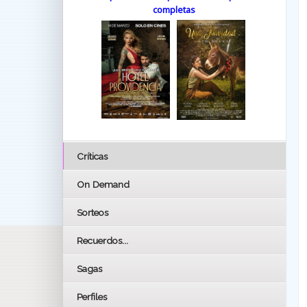
completas
Críticas
On Demand
Sorteos
Recuerdos...
Sagas
Perfiles