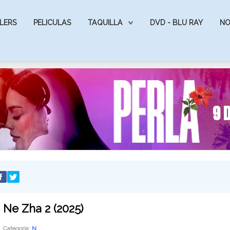
LERS
PELICULAS
TAQUILLA
DVD - BLU RAY
NO
Ne Zha 2 (2025)
Categoría:
N