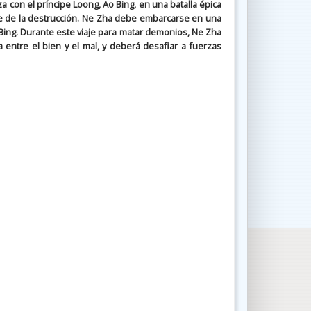
con el príncipe Loong, Ao Bing, en una batalla épica
e de la destrucción. Ne Zha debe embarcarse en una
Bing. Durante este viaje para matar demonios, Ne Zha
ntre el bien y el mal, y deberá desafiar a fuerzas