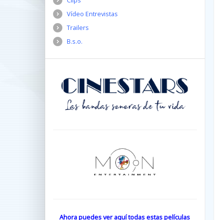
Clips
Vídeo Entrevistas
Trailers
B.s.o.
Ahora puedes ver aquí todas estas películas