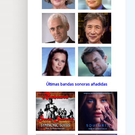
Últimas bandas sonoras añadidas