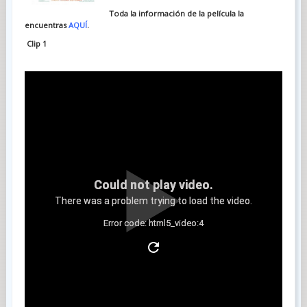
Toda la información de la película la
encuentras
AQUÍ
.
Clip 1
Could not play video.
There was a problem trying to load the video.
Error code: html5_video:4
Clip 2