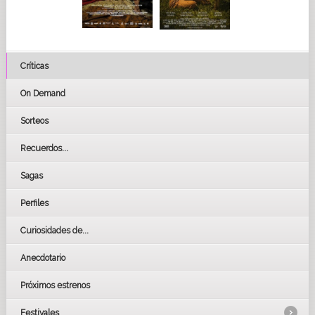
Críticas
On Demand
Sorteos
Recuerdos...
Sagas
Perfiles
Curiosidades de...
Anecdotario
Próximos estrenos
Festivales