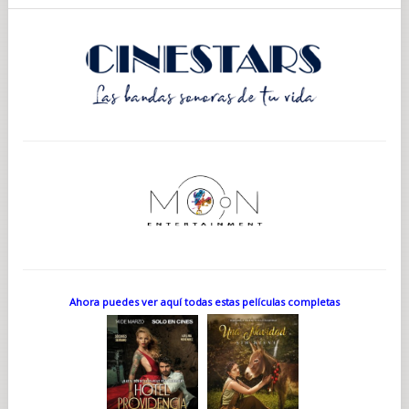
Ahora puedes ver aquí todas estas películas completas