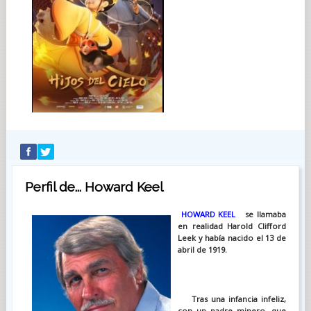
Perfil de... Howard Keel
HOWARD KEEL
se llamaba
en realidad Harold Clifford
Leek y había nacido el 13 de
abril de 1919.
Tras una infancia infeliz,
con un padre minero, que