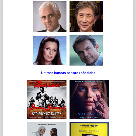
Últimas bandas sonoras añadidas