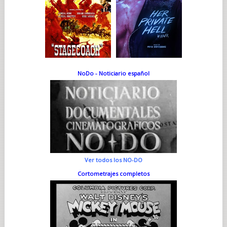
NoDo - Noticiario español
Ver todos los NO-DO
Cortometrajes completos