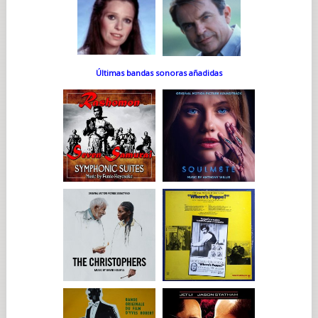
Últimas bandas sonoras añadidas