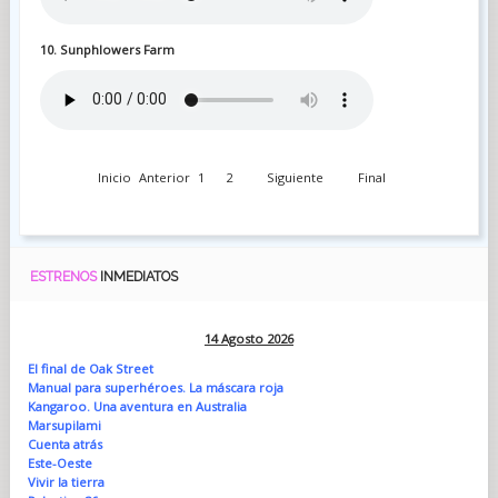
10. Sunphlowers Farm
Inicio
Anterior
1
2
Siguiente
Final
ESTRENOS
INMEDIATOS
14 Agosto 2026
El final de Oak Street
Manual para superhéroes. La máscara roja
Kangaroo. Una aventura en Australia
Marsupilami
Cuenta atrás
Este-Oeste
Vivir la tierra