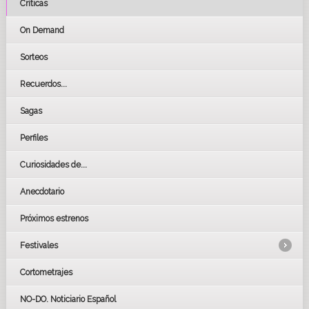
Críticas
On Demand
Sorteos
Recuerdos...
Sagas
Perfiles
Curiosidades de...
Anecdotario
Próximos estrenos
Festivales
Cortometrajes
LOS OSCARS
GOYAS
NO-DO. Noticiario Español