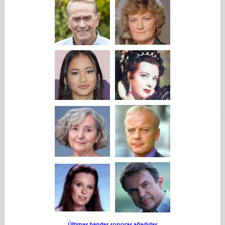
Últimas bandas sonoras añadidas