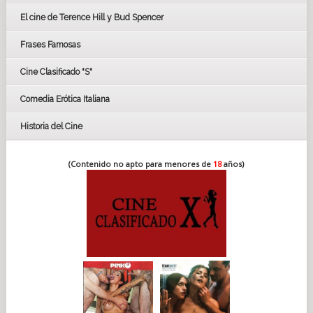
CÉSAR
El cine de Terence Hill y Bud Spencer
BAFTA
FESTIVAL DE HUELVA 2019
Frases Famosas
FESTIVAL DE CINE DE SEVILLA 2019
Cine Clasificado "S"
Comedia Erótica Italiana
Historia del Cine
(Contenido no apto para menores de
18
años)