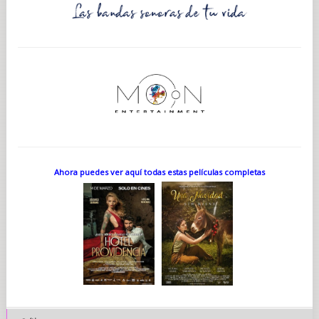
Ahora puedes ver aquí todas estas películas completas