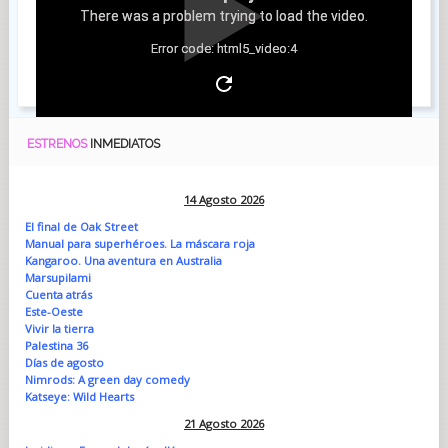
There was a problem trying to load the video.
Error code: html5_video:4
ESTRENOS
INMEDIATOS
14 Agosto 2026
El final de Oak Street
Manual para superhéroes. La máscara roja
Kangaroo. Una aventura en Australia
Marsupilami
Cuenta atrás
Este-Oeste
Vivir la tierra
Palestina 36
Días de agosto
Nimrods: A green day comedy
Katseye: Wild Hearts
21 Agosto 2026