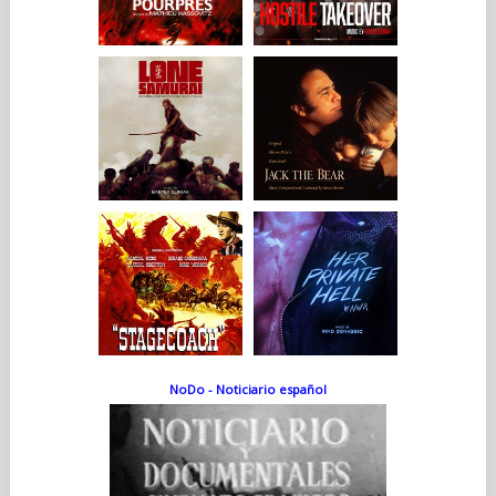
NoDo - Noticiario español