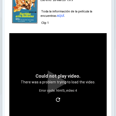
Toda la información de la película la
encuentras
AQUÍ
.
Clip 1
Could not play video.
There was a problem trying to load the video.
Error code: html5_video:4
Clip 2