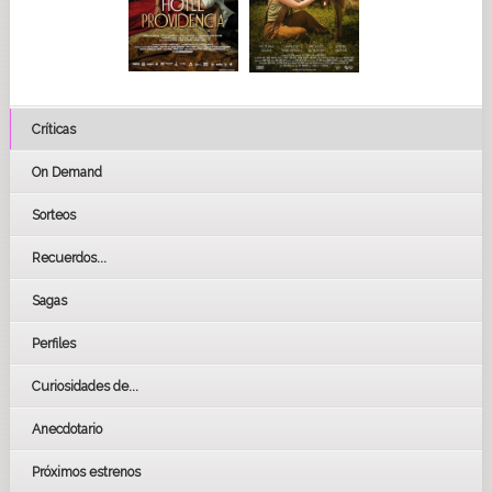
Críticas
On Demand
Sorteos
Recuerdos...
Sagas
Perfiles
Curiosidades de...
Anecdotario
Próximos estrenos