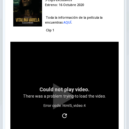
Estreno: 16 Octubre 2020
Toda la información de la película la
encuentras
AQUÍ
.
Clip 1
Could not play video.
There was a problem trying to load the video.
Error code: html5_video:4
Clip 2