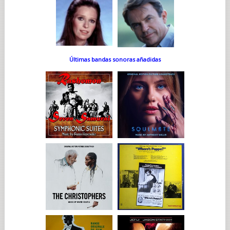
Últimas bandas sonoras añadidas