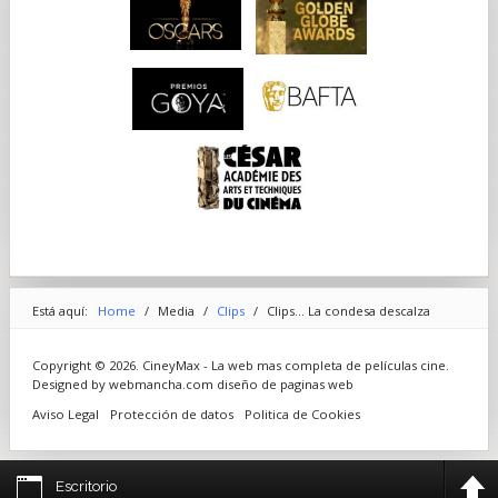
Está aquí:
Home
/
Media
/
Clips
/
Clips... La condesa descalza
Copyright © 2026. CineyMax - La web mas completa de películas cine.
Designed by webmancha.com
diseño de paginas web
Aviso Legal
Protección de datos
Politica de Cookies
Escritorio