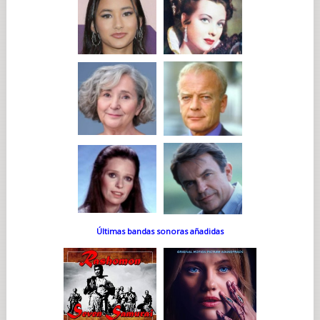
Últimas bandas sonoras añadidas