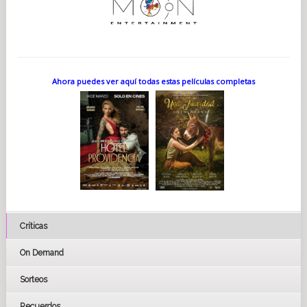
Ahora puedes ver aquí todas estas películas completas
Críticas
On Demand
Sorteos
Recuerdos...