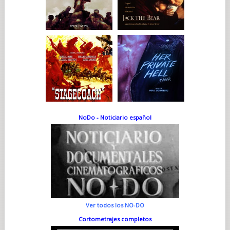
NoDo - Noticiario español
Ver todos los NO-DO
Cortometrajes completos