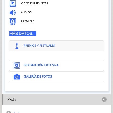
VIDEO ENTREVISTAS
AUDIOS
PREMIERE
MÁS DATOS...
PREMIOS Y FESTIVALES
INFORMACIÓN EXCLUSIVA
GALERÍA DE FOTOS
Media