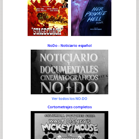
NoDo - Noticiario español
Ver todos los NO-DO
Cortometrajes completos