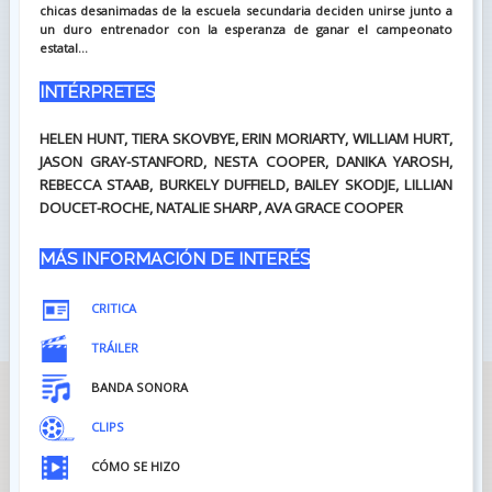
chicas desanimadas de la escuela secundaria deciden unirse junto a
un duro entrenador con la esperanza de ganar el campeonato
estatal...
INTÉRPRETES
HELEN HUNT, TIERA SKOVBYE, ERIN MORIARTY, WILLIAM HURT,
JASON GRAY-STANFORD, NESTA COOPER, DANIKA YAROSH,
REBECCA STAAB, BURKELY DUFFIELD, BAILEY SKODJE, LILLIAN
DOUCET-ROCHE, NATALIE SHARP, AVA GRACE COOPER
MÁS INFORMACIÓN DE INTERÉS
CRITICA
TRÁILER
BANDA SONORA
CLIPS
CÓMO SE HIZO