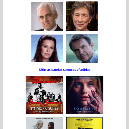
Últimas bandas sonoras añadidas