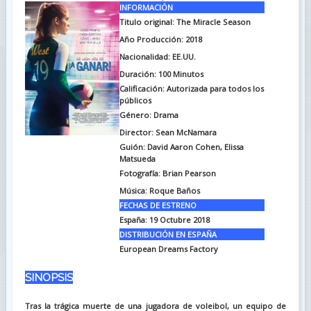
INFORMACIÓN
Titulo original: The Miracle Season
Año Producción: 2018
Nacionalidad: EE.UU.
Duración:
100 Minutos
Calificación: Autorizada para todos los
públicos
Género: Drama
Director: Sean McNamara
Guión: David Aaron Cohen, Elissa
Matsueda
Fotografía: Brian Pearson
Música: Roque Baños
FECHAS DE ESTRENO
España: 19 Octubre 2018
DISTRIBUCIÓN EN ESPAÑA
European Dreams Factory
SINOPSIS
Tras la trágica muerte de una jugadora de voleibol, un equipo de