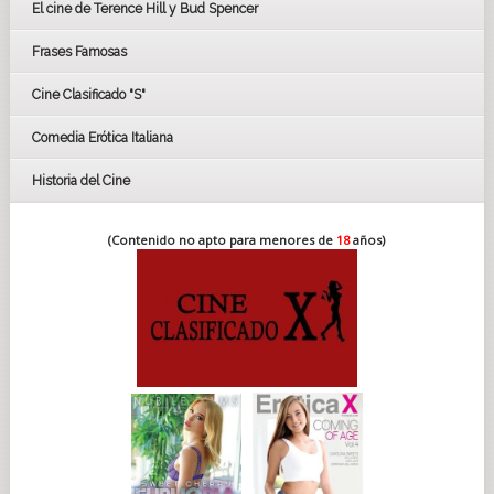
El cine de Terence Hill y Bud Spencer
BAFTA
FESTIVAL DE HUELVA 2019
Frases Famosas
FESTIVAL DE CINE DE SEVILLA 2019
Cine Clasificado "S"
Comedia Erótica Italiana
Historia del Cine
(Contenido no apto para menores de
18
años)