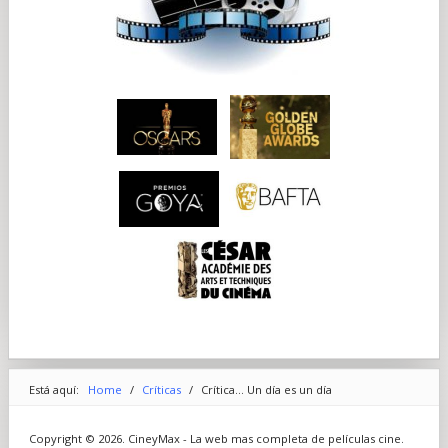
Está aquí:
Home
/
Críticas
/
Crítica... Un día es un día
Copyright © 2026. CineyMax - La web mas completa de películas cine.