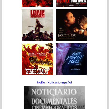
NoDo - Noticiario español