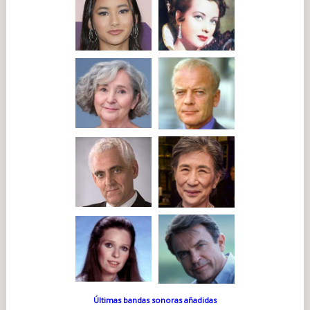
Últimas bandas sonoras añadidas