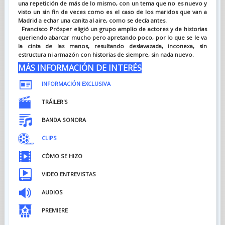
una repetición de más de lo mismo, con un tema que no es nuevo y
visto un sin fin de veces como es el caso de los maridos que van a
Madrid a echar una canita al aire, como se decía antes.
Francisco Prósper eligió un grupo amplio de actores y de historias
queriendo abarcar mucho pero apretando poco, por lo que se le va
la cinta de las manos, resultando deslavazada, inconexa, sin
estructura ni armazón con historias de siempre, sin nada nuevo
.
MÁS INFORMACIÓN DE INTERÉS
INFORMACIÓN EXCLUSIVA
TRÁILER'S
BANDA SONORA
CLIPS
CÓMO SE HIZO
VIDEO ENTREVISTAS
AU
DIOS
PREMIERE