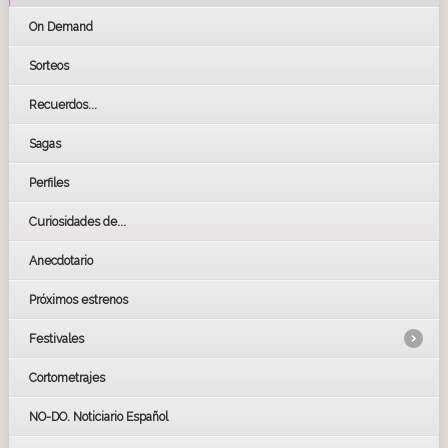
On Demand
Sorteos
Recuerdos...
Sagas
Perfiles
Curiosidades de...
Anecdotario
Próximos estrenos
Festivales
Cortometrajes
LOS OSCARS
GOYAS
NO-DO. Noticiario Español
CÉSAR