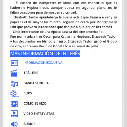
El cuadro de intérpretes es ideal, con ese monstruo que es
Katherine Hepburn que, aunque queda en segundo plano, no le
faltan ocasiones para demostrar su calidad.
Elizabeth Taylor apuntaba ya la buena actriz que llegaría a ser y su
papel es el de mayor lucimiento, seguida de cerca por Montgomery
Clift que provoca las acciones que dan pie a que brillen los demás.
Cinta interesante de una época pasada del cine americano.
Fue nominada a tres Oscar para Katharine Hepburn, Elizabeth Taylor
y los decorados en blanco y negro. Elizabeth Taylor ganó el Globo
de oro, el premio David de Donatello y el Laurel de plata.
MÁS INFORMACIÓN DE INTERÉS
INFORMACIÓN EXCLUSIVA
TRÁILER'S
BANDA SONORA
CLIPS
CÓMO SE HIZO
VIDEO ENTREVISTAS
AUDIOS