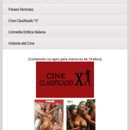
FESTIVAL DE HUELVA 2019
Frases Famosas
FESTIVAL DE CINE DE SEVILLA 2019
Cine Clasificado "S"
Comedia Erótica Italiana
Historia del Cine
(Contenido no apto para menores de
18
años)