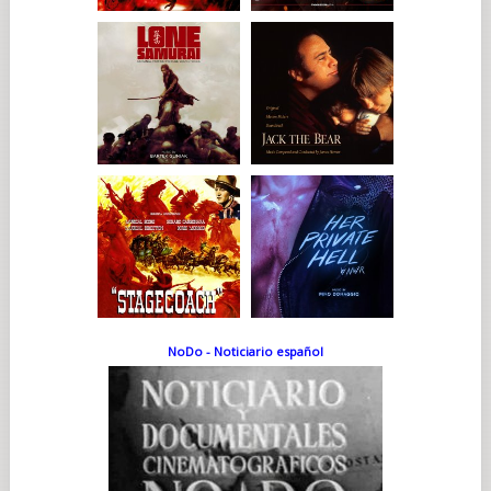
NoDo - Noticiario español