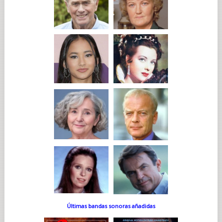
Últimas bandas sonoras añadidas