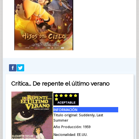
Crítica... De repente el último verano
INFORMACIÓN
Titulo original: Suddenly, Last
Summer
Año Producción: 1959
Nacionalidad: EE.UU.