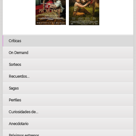
Críticas
On Demand
Sorteos
Recuerdos...
Sagas
Perfiles
Curiosidades de...
Anecdotario
Próximos estrenos