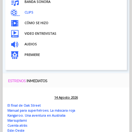
BANDA SONORA
CLIPS
CÓMO SE HIZO
VIDEO ENTREVISTAS
AUDIOS
PREMIERE
ESTRENOS
INMEDIATOS
14 Agosto 2026
El final de Oak Street
Manual para superhéroes. La máscara roja
Kangaroo. Una aventura en Australia
Marsupilami
Cuenta atrás
Este-Oeste