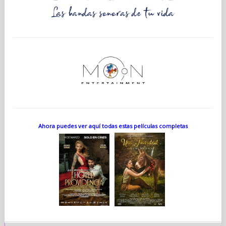
Ahora puedes ver aquí todas estas películas completas