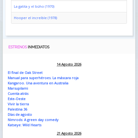
La gatita y el búho (1970)
Hooper el increíble (1978)
ESTRENOS
INMEDIATOS
14 Agosto 2026
El final de Oak Street
Manual para superhéroes. La máscara roja
Kangaroo. Una aventura en Australia
Marsupilami
Cuenta atrás
Este-Oeste
Vivir la tierra
Palestina 36
Días de agosto
Nimrods: A green day comedy
Katseye: Wild Hearts
21 Agosto 2026