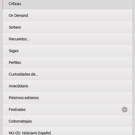
Críticas
On Demand
Sorteos
Recuerdos...
Sagas
Perfiles
Curiosidades de...
Anecdotario
Próximos estrenos
Festivales
Cortometrajes
LOS OSCARS
GOYAS
NO-DO. Noticiario Español