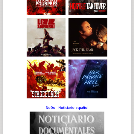
NoDo - Noticiario español