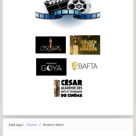
Está aquí:
Home
/
Robert Klein