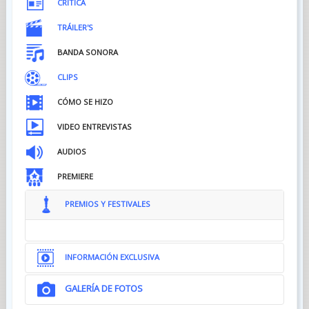
CRITICA
TRÁILER'S
BANDA SONORA
CLIPS
CÓMO SE HIZO
VIDEO ENTREVISTAS
AUDIOS
PREMIERE
PREMIOS Y FESTIVALES
INFORMACIÓN EXCLUSIVA
GALERÍA DE FOTOS