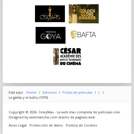
Está aquí:
Home
/
Estrenos
/
Fichas de peliculas
/
L
/
La gatita y el búho (1970)
Copyright © 2026. CineyMax - La web mas completa de películas cine.
Designed by webmancha.com
diseño de paginas web
Aviso Legal
Protección de datos
Politica de Cookies