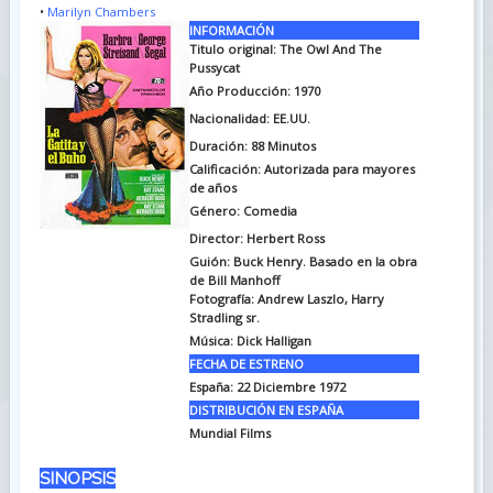
•
Marilyn Chambers
INFORMACIÓN
Titulo original: The Owl And The
Pussycat
Año Producción: 1970
Nacionalidad: EE.UU.
Duración: 88
Minutos
Calificación: Autorizada para mayores
de años
Género: Comedia
Director: Herbert Ross
Guión: Buck Henry. Basado en la obra
de Bill Manhoff
Fotografía: Andrew Laszlo, Harry
Stradling sr.
Música: Dick Halligan
FECHA DE ESTRENO
España: 22 Diciembre 1972
DISTRIBUCIÓN EN ESPAÑA
Mundial Films
SINOPSIS