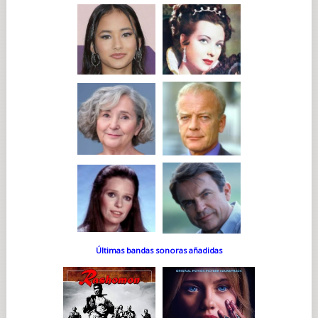
Últimas bandas sonoras añadidas