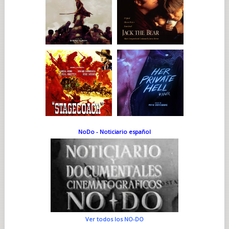
NoDo - Noticiario español
Ver todos los NO-DO