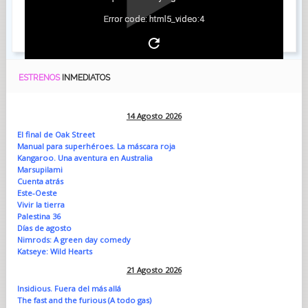
Error code: html5_video:4
ESTRENOS
INMEDIATOS
14 Agosto 2026
El final de Oak Street
Manual para superhéroes. La máscara roja
Kangaroo. Una aventura en Australia
Marsupilami
Cuenta atrás
Este-Oeste
Vivir la tierra
Palestina 36
Días de agosto
Nimrods: A green day comedy
Katseye: Wild Hearts
21 Agosto 2026
Insidious. Fuera del más allá
The fast and the furious (A todo gas)