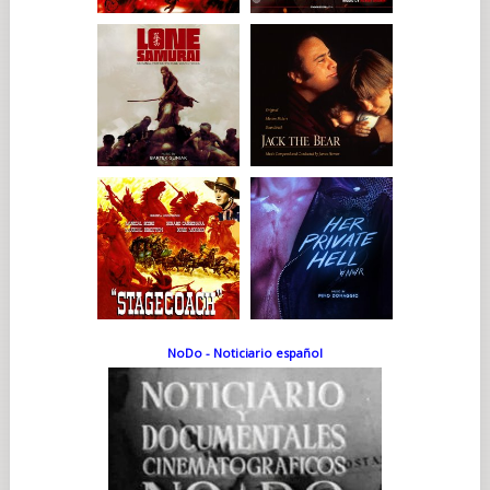
NoDo - Noticiario español