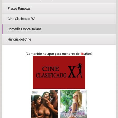
FESTIVAL DE HUELVA 2019
Frases Famosas
FESTIVAL DE CINE DE SEVILLA 2019
Cine Clasificado "S"
Comedia Erótica Italiana
Historia del Cine
(Contenido no apto para menores de
18
años)