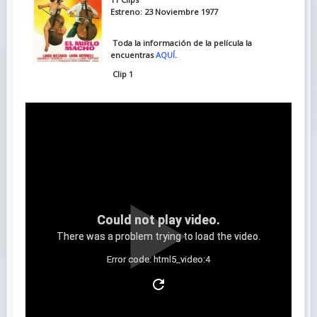
Estreno: 23 Noviembre 1977
Toda la información de la película la
encuentras
AQUÍ
.
Clip 1
Could not play video.
There was a problem trying to load the video.
Error code: html5_video:4
Clip 2