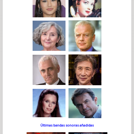
Últimas bandas sonoras añadidas